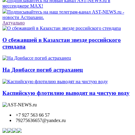
Подписывайтесь на новый канал AST-NEWS.ru в
мессенджере MAX!
Подписывайтесь на наш телеграм-канал AST-NEWS.ru -
новости Астрахани.
Актуально
О сбежавшей в Казахстан звезде российского
стендапа
На Донбассе погиб астраханец
Каспийскую флотилию выводят на чистую воду
+7 927 563 66 57
79275636657@yandex.ru