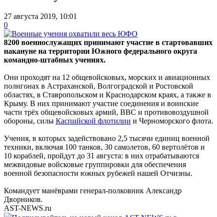
27 августа 2019, 10:01
0
8200 военнослужащих принимают участие в стартовавших
накануне на территории Южного федерального округа
командно-штабных учениях.
Они проходят на 12 общевойсковых, морских и авиационных
полигонах в Астраханской, Волгоградской и Ростовской
областях, в Ставропольском и Краснодарском краях, а также в
Крыму. В них принимают участие соединения и воинские
части трёх общевойсковых армий, ВВС и противовоздушной
обороны, силы
Каспийской флотилии
и Черноморского флота.
Учения, в которых задействовано 2,5 тысячи единиц военной
техники, включая 100 танков, 30 самолетов, 60 вертолётов и
10 кораблей, пройдут до 31 августа: в них отрабатываются
межвидовые войсковые группировки для обеспечения
военной безопасности южных рубежей нашей Отчизны.
Командует манёврами генерал-полковник Александр
Дворников.
AST-NEWS.ru