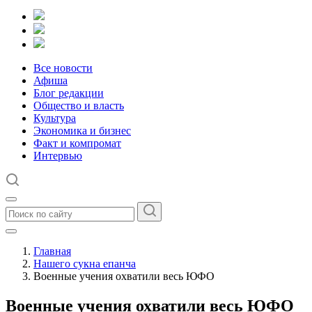
Все новости
Афиша
Блог редакции
Общество и власть
Культура
Экономика и бизнес
Факт и компромат
Интервью
Главная
Нашего сукна епанча
Военные учения охватили весь ЮФО
Военные учения охватили весь ЮФО