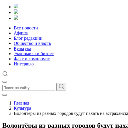
Все новости
Афиша
Блог редакции
Общество и власть
Культура
Экономика и бизнес
Факт и компромат
Интервью
Главная
Культура
Волонтёры из разных городов будут пахать на астраханск
Волонтёры из разных городов будут пах