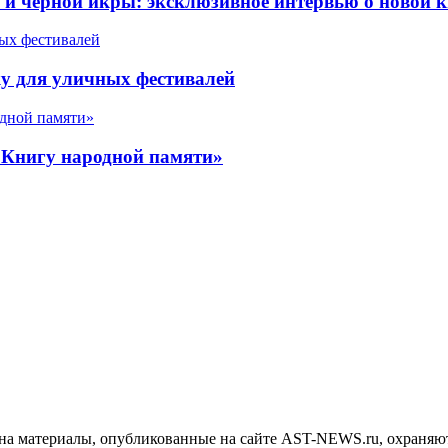
 черной икры: эксклюзивное интервью о новой к
у для уличных фестивалей
«Книгу народной памяти»
на материалы, опубликованные на сайте AST-NEWS.ru, охраняют