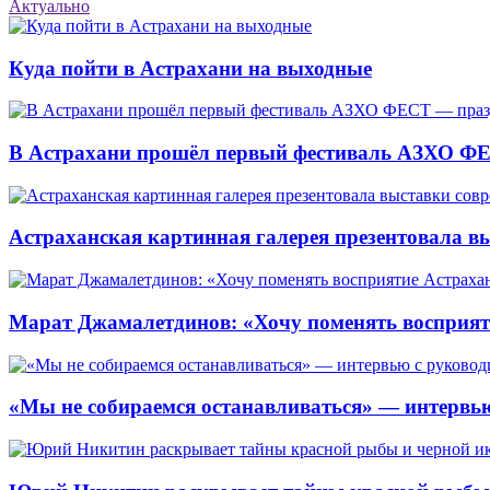
Актуально
Куда пойти в Астрахани на выходные
В Астрахани прошёл первый фестиваль АЗХО ФЕ
Астраханская картинная галерея презентовала вы
Марат Джамалетдинов: «Хочу поменять восприят
«Мы не собираемся останавливаться» — интервью