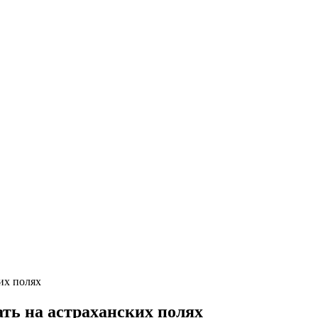
их полях
ать на астраханских полях