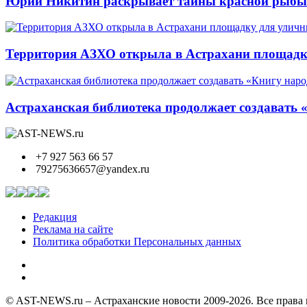
Юрий Никитин раскрывает тайны красной рыбы и
Территория АЗХО открыла в Астрахани площадк
Астраханская библиотека продолжает создавать 
+7 927 563 66 57
79275636657@yandex.ru
Редакция
Реклама на сайте
Политика обработки Персональных данных
© AST-NEWS.ru – Астраханские новости 2009-2026. Все права 