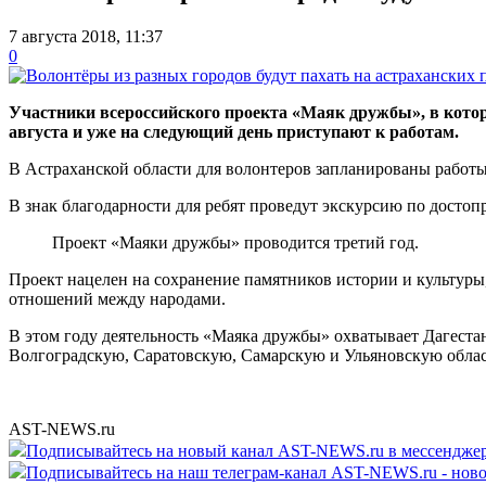
7 августа 2018, 11:37
0
Участники всероссийского проекта «Маяк дружбы», в которы
августа и уже на следующий день приступают к работам.
В Астраханской области для волонтеров запланированы работы
В знак благодарности для ребят проведут экскурсию по достоп
Проект «Маяки дружбы» проводится третий год.
Проект нацелен на сохранение памятников истории и культуры,
отношений между народами.
В этом году деятельность «Маяка дружбы» охватывает Дагест
Волгоградскую, Саратовскую, Самарскую и Ульяновскую облас
AST-NEWS.ru
Подписывайтесь на новый канал AST-NEWS.ru в мессендж
Подписывайтесь на наш телеграм-канал AST-NEWS.ru - ново