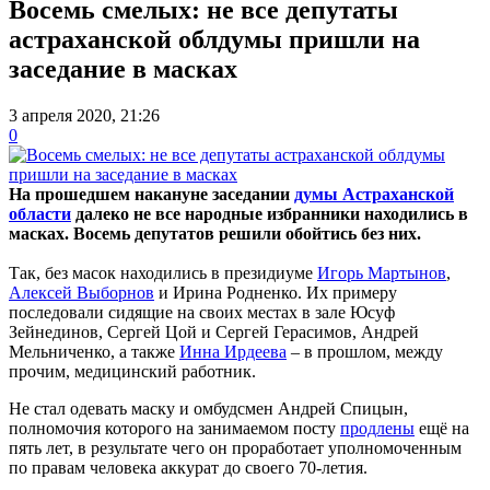
Восемь смелых: не все депутаты
астраханской облдумы пришли на
заседание в масках
3 апреля 2020, 21:26
0
На прошедшем накануне заседании
думы Астраханской
области
далеко не все народные избранники находились в
масках. Восемь депутатов решили обойтись без них.
Так, без масок находились в президиуме
Игорь Мартынов
,
Алексей Выборнов
и Ирина Родненко. Их примеру
последовали сидящие на своих местах в зале Юсуф
Зейнединов, Сергей Цой и Сергей Герасимов, Андрей
Мельниченко, а также
Инна Ирдеева
– в прошлом, между
прочим, медицинский работник.
Не стал одевать маску и омбудсмен Андрей Спицын,
полномочия которого на занимаемом посту
продлены
ещё на
пять лет, в результате чего он проработает уполномоченным
по правам человека аккурат до своего 70-летия.