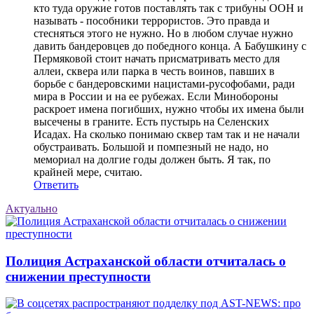
кто туда оружие готов поставлять так с трибуны ООН и
называть - пособники террористов. Это правда и
стесняться этого не нужно. Но в любом случае нужно
давить бандеровцев до победного конца. А Бабушкину с
Пермяковой стоит начать присматривать место для
аллеи, сквера или парка в честь воинов, павших в
борьбе с бандеровскими нацистами-русофобами, ради
мира в России и на ее рубежах. Если Минобороны
раскроет имена погибших, нужно чтобы их имена были
высечены в граните. Есть пустырь на Селенских
Исадах. На сколько понимаю сквер там так и не начали
обустраивать. Большой и помпезный не надо, но
мемориал на долгие годы должен быть. Я так, по
крайней мере, считаю.
Ответить
Актуально
Полиция Астраханской области отчиталась о
снижении преступности