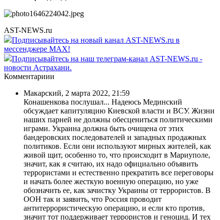
AST-NEWS.ru
Подписывайтесь на новый канал AST-NEWS.ru в
мессенджере MAX!
Подписывайтесь на наш телеграм-канал AST-NEWS.ru -
новости Астрахани.
Комментариии
Макарский
,
2 марта 2022, 21:59
Конашенкова послушал... Надеюсь Мединский
обсуждает капитуляцию Киевской власти и ВСУ. Жизни
наших парней не должны обесцениться политическими
играми. Украина должна быть очищена от этих
бандеровских последователей и западных продажных
политиков. Если они используют мирных жителей, как
живой щит, особенно то, что происходит в Мариуполе,
значит, как я считаю, их надо официально объявить
террористами и естественно прекратить все переговоры
и начать более жесткую военную операцию, но уже
обозначить ее, как зачистку Украины от террористов. В
ООН так и заявить, что Россия проводит
антитеррористическую операцию, и если кто против,
значит тот поддерживает террористов и геноцид. И тех