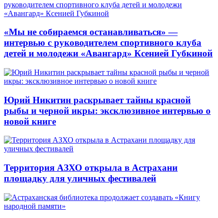
«Мы не собираемся останавливаться» —
интервью с руководителем спортивного клуба
детей и молодежи «Авангард» Ксенией Губкиной
Юрий Никитин раскрывает тайны красной
рыбы и черной икры: эксклюзивное интервью о
новой книге
Территория АЗХО открыла в Астрахани
площадку для уличных фестивалей