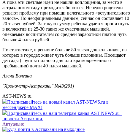
А пока эти светлые идеи не нашли воплощения, за место в
астраханском саду приходится бороться. Нередко родители
решают проблему при помощи нелегального «вступительного
взноса». По неофициальным данным, сейчас он составляет 10-
20 тысяч рублей. За такую сумму ребенка удается пропихнуть
в коллектив из 25-30 таких же счастливых малышей,
опекаемых воспитателем со средней заработной платой чуть
больше 4 тысяч рублей.
По статистике, в регионе больше 80 тысяч дошкольников, из
которых в городах живет чуть больше половины. Посещают
детсады (группы полного дня или кратковременного
пребывания) почти 40 тысяч малышей.
Алена Волгина
"Хронометр-Астрахань" №43(291)
AST-NEWS.ru
Подписывайтесь на новый канал AST-NEWS.ru в
мессенджере MAX!
Подписывайтесь на наш телеграм-канал AST-NEWS.ru -
новости Астрахани.
Актуально