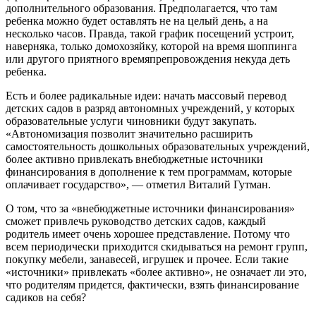
дополнительного образования. Предполагается, что там
ребенка можно будет оставлять не на целый день, а на
несколько часов. Правда, такой график посещений устроит,
наверняка, только домохозяйку, которой на время шоппинга
или другого приятного времяпрепровождения некуда деть
ребенка.
Есть и более радикальные идеи: начать массовый перевод
детских садов в разряд автономных учреждений, у которых
образовательные услуги чиновники будут закупать.
«Автономизация позволит значительно расширить
самостоятельность дошкольных образовательных учреждений,
более активно привлекать внебюджетные источники
финансирования в дополнение к тем программам, которые
оплачивает государство», — отметил Виталий Гутман.
О том, что за «внебюджетные источники финансирования»
сможет привлечь руководство детских садов, каждый
родитель имеет очень хорошее представление. Потому что
всем периодически приходится скидываться на ремонт групп,
покупку мебели, занавесей, игрушек и прочее. Если такие
«источники» привлекать «более активно», не означает ли это,
что родителям придется, фактически, взять финансирование
садиков на себя?