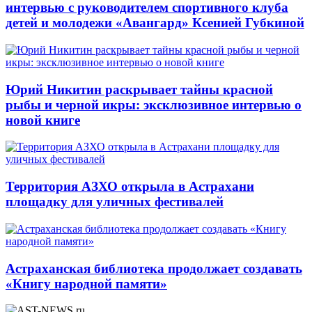
интервью с руководителем спортивного клуба
детей и молодежи «Авангард» Ксенией Губкиной
Юрий Никитин раскрывает тайны красной
рыбы и черной икры: эксклюзивное интервью о
новой книге
Территория АЗХО открыла в Астрахани
площадку для уличных фестивалей
Астраханская библиотека продолжает создавать
«Книгу народной памяти»