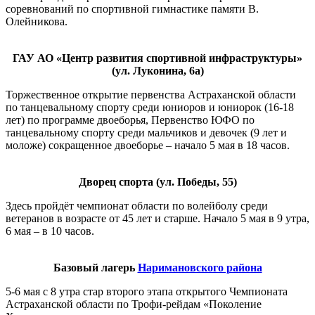
соревнований по спортивной гимнастике памяти В.
Олейникова.
ГАУ АО «Центр развития спортивной инфраструктуры»
(ул. Луконина, 6а)
Торжественное открытие первенства Астраханской области
по танцевальному спорту среди юниоров и юниорок (16-18
лет) по программе двоеборья, Первенство ЮФО по
танцевальному спорту среди мальчиков и девочек (9 лет и
моложе) сокращенное двоеборье – начало 5 мая в 18 часов.
Дворец спорта (ул. Победы, 55)
Здесь пройдёт чемпионат области по волейболу среди
ветеранов в возрасте от 45 лет и старше. Начало 5 мая в 9 утра,
6 мая – в 10 часов.
Базовый лагерь
Наримановского района
5-6 мая с 8 утра стар второго этапа открытого Чемпионата
Астраханской области по Трофи-рейдам «Поколение