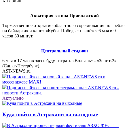
Хазарии».
Акватория затона Приволжский
Торжественное открытие областного соревнования по гребле
на байдарках и каноэ «Кубок Победы» начнётся 6 мая в 9
часов 30 минут.
Центральный стадион
6 мая в 17 часов здесь будут играть «Волгарь» - «Зенит-2»
(Санкт-Петербург).
AST-NEWS.ru
Подписывайтесь на новый канал AST-NEWS.ru в
мессенджере MAX!
Подписывайтесь на наш телеграм-канал AST-NEWS.ru -
новости Астрахани.
Актуально
Куда пойти в Астрахани на выходные