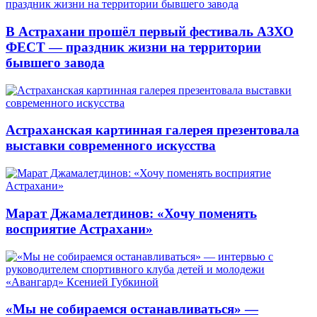
В Астрахани прошёл первый фестиваль АЗХО
ФЕСТ — праздник жизни на территории
бывшего завода
Астраханская картинная галерея презентовала
выставки современного искусства
Марат Джамалетдинов: «Хочу поменять
восприятие Астрахани»
«Мы не собираемся останавливаться» —