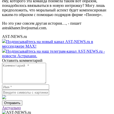
ему, которого эта команда поимела таким вот образом,
понадобилось ввязываться в новую интрижку? Могу лишь
предположить, что моральный аспект будет компенсирован
каким-то образом с помощью подрядов фирме «Пионер».
Но это уже совсем другая история…, - пишет
astrakhaner.livejournal.com.
AST-NEWS.ru
Подписывайтесь на новый канал AST-NEWS.ru в
мессенджере MAX!
Подписывайтесь на наш телеграм-канал AST-NEWS.ru -
новости Астрахани.
Оставить комментарий
Отправить
Актуально