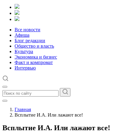
Все новости
Афиша
Блог редакции
Общество и власть
Культура
Экономика и бизнес
Факт и компромат
Интервью
Главная
Всплытие И.А. Или лажают все!
Всплытие И.А. Или лажают все!