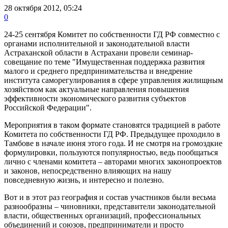
28 октября 2012, 05:24
0
24-25 сентября Комитет по собственности ГД РФ совместно с
органами исполнительной и законодательной власти
Астраханской области в Астрахани провели семинар-
совещание по теме "Имущественная поддержка развития
малого и среднего предпринимательства и внедрение
института саморегулирования в сфере управления жилищным
хозяйством как актуальные направления повышения
эффективности экономического развития субъектов
Российской Федерации".
Мероприятия в таком формате становятся традицией в работе
Комитета по собственности ГД РФ. Предыдущее проходило в
Тамбове в начале июня этого года. И не смотря на громоздкие
формулировки, пользуются популярностью, ведь пообщаться
лично с членами комитета – авторами многих законопроектов
и законов, непосредственно влияющих на нашу
повседневную жизнь, и интересно и полезно.
Вот и в этот раз география и состав участников были весьма
разнообразны – чиновники, представители законодательной
власти, общественных организаций, профессиональных
объединений и союзов, предприниматели и просто