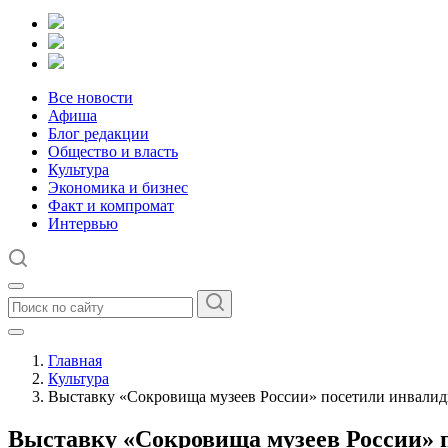
Все новости
Афиша
Блог редакции
Общество и власть
Культура
Экономика и бизнес
Факт и компромат
Интервью
Главная
Культура
Выставку «Сокровища музеев России» посетили инвалид
Выставку «Сокровища музеев России» 