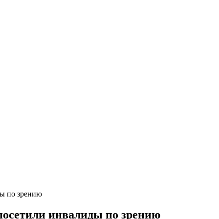
ы по зрению
посетили инвалиды по зрению