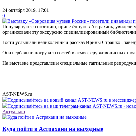
24 октября 2019, 17:01
0
Популярную экспозицию, привезённую в Астрахань, увидели у
организовали эту экскурсию специализированный библиотечн
Гости услышали великолепный рассказ Ирины Страшко - завед
Она вербально погрузила гостей в атмосферу живописных нюан
На выставке представлены специальные тактильные репродукц
AST-NEWS.ru
Подписывайтесь на новый канал AST-NEWS.ru в мессендж
Подписывайтесь на наш телеграм-канал AST-NEWS.ru - ново
Актуально
Куда пойти в Астрахани на выходные