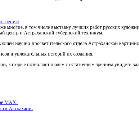
же многие, в том числе выставку лучших работ русских художн
ый центр и Астраханский губернский техникум.
ующей научно-просветительского отдела Астраханской картинно
сов и увлекательных историй их создания.
ии, которые позволяют людям с остаточным зрением увидеть ва
ере MAX!
сти Астрахани.