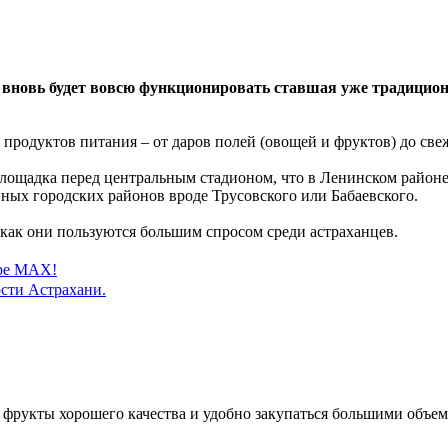
да вновь будет вовсю функционировать ставшая уже традицио
продуктов питания – от даров полей (овощей и фруктов) до све
лощадка перед центральным стадионом, что в Ленинском районе 
нных городских районов вроде Трусовского или Бабаевского.
 как они пользуются большим спросом среди астраханцев.
ере MAX!
сти Астрахани.
 фрукты хорошего качества и удобно закупаться большими объем