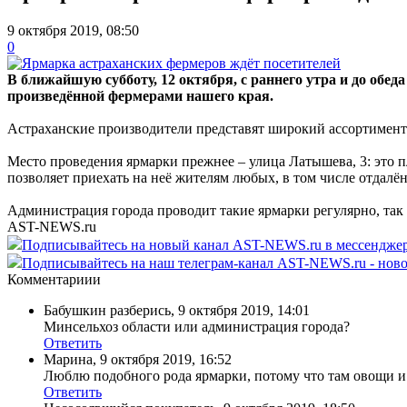
9 октября 2019, 08:50
0
В ближайшую субботу, 12 октября, с раннего утра и до обе
произведённой фермерами нашего края.
Астраханские производители представят широкий ассортимент 
Место проведения ярмарки прежнее – улица Латышева, 3: это п
позволяет приехать на неё жителям любых, в том числе отдалё
Администрация города проводит такие ярмарки регулярно, так
AST-NEWS.ru
Подписывайтесь на новый канал AST-NEWS.ru в мессендж
Подписывайтесь на наш телеграм-канал AST-NEWS.ru - ново
Комментариии
Бабушкин разберись
,
9 октября 2019, 14:01
Минсельхоз области или администрация города?
Ответить
Марина
,
9 октября 2019, 16:52
Люблю подобного рода ярмарки, потому что там овощи и
Ответить