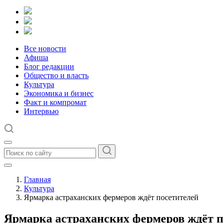
Все новости
Афиша
Блог редакции
Общество и власть
Культура
Экономика и бизнес
Факт и компромат
Интервью
Главная
Культура
Ярмарка астраханских фермеров ждёт посетителей
Ярмарка астраханских фермеров ждёт п