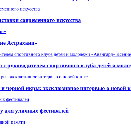
ставки современного искусства
ие Астрахани»
 с руководителем спортивного клуба детей и мол
 черной икры: эксклюзивное интервью о новой к
у для уличных фестивалей