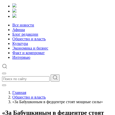
Все новости
Афиша
Блог редакции
Общество и власть
Культура
Экономика и бизнес
Факт и компромат
Интервью
Главная
Общество и власть
«За Бабушкиным в федцентре стоят мощные силы»
«За Бабушкиным в федцентре стоят