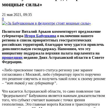
мощные силы»
21 мая 2021, 09:35
0
Политолог Виталий Арьков комментирует предложение
губернатора
Игоря Бабушкина
о включении нашего
региона в список приоритетных геостратегических
российских территорий, благодаря чему удастся привлечь
дополнительную господдержку. Напомним, что эту
инициативу поддержала верхняя палата парламента на
прошедших
недавно Днях Астраханской области в Совете
Федерации.
«Либо присвоение такого статуса региону уже заранее
согласовано с Москвой, либо губернатору просто поручено
это решение озвучить и получить такой плюс к своему реноме
–
“вот такой у нас губернатор”
.
Что касается Астраханской области, то само появление там
“федерального” Бабушкина является важным доказательством
того, что субъект считают важным с точки зрения
геополитики. Это главные ворота Каспия и транспортного