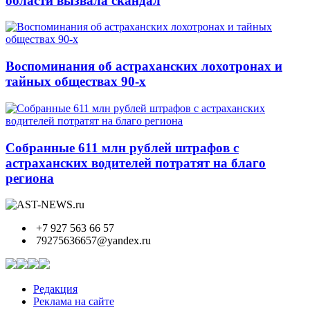
области вызвала скандал
Воспоминания об астраханских лохотронах и
тайных обществах 90-х
Собранные 611 млн рублей штрафов с
астраханских водителей потратят на благо
региона
+7 927 563 66 57
79275636657@yandex.ru
Редакция
Реклама на сайте