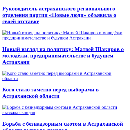
Руководитель астраханского регионального
отделения партии «Новые люди» объявила о
своей отставке
Новый взгляд на политику: Матвей Шакиров о
молодёжи, предпринимательстве и будущем
Астрахани
Кого стало заметно перед выборами в
Астраханской области
Борьба с безнадзорным скотом в Астраханской