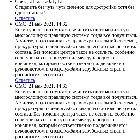
Света
,
21 мая 2021, 12:11
Отщепить бы чуть-чуть силенок для достройки хотя бы
одного моста!
Ответить
СМС
,
21 мая 2021, 14:32
Если губернатор сможет вычистить полубандитскую
многослойную правящую систему, тогда всё получиться.
А чистку надо начинать с правоохранительной системы,
прокуратуры и спецслужб от младшего до высшего ком.
состава. Без помощи центра такое не осилить, особенно
если учитывать присутствие международного
криминал, который соответственно поддерживается
руководством и спецслужбами зарубежных стран и
российских республик.
Ответить
СМС
,
21 мая 2021, 14:33
Если губернатор сможет вычистить полубандитскую
многослойную правящую систему, тогда всё получиться.
А чистку надо начинать с правоохранительной системы,
прокуратуры и спецслужб от младшего до высшего ком.
состава. Без помощи центра такое не осилить, особенно
если учитывать присутствие международного
криминал, который соответственно поддерживается
руководством и спецслужбами зарубежных стран и
российских республик.