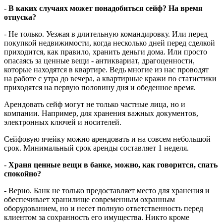
-
В каких случаях может понадобиться сейф? На время
отпуска?
- Не только. Уезжая в длительную командировку. Или перед
покупкой недвижимости, когда несколько дней перед сделкой
приходится, как правило, хранить деньги дома. Или просто
опасаясь за ценные вещи - антиквариат, драгоценности,
которые находятся в квартире. Ведь многие из нас проводят
на работе с утра до вечера, а квартирные кражи по статистики
приходятся на первую половину дня и обеденное время.
Арендовать сейф могут не только частные лица, но и
компании. Например, для хранения важных документов,
электронных ключей и носителей.
Сейфовую ячейку можно арендовать и на совсем небольшой
срок. Минимальный срок аренды составляет 1 неделя.
-
Храня ценные вещи в банке, можно, как говорится, спать
спокойно?
- Верно. Банк не только предоставляет место для хранения и
обеспечивает хранилище современным охранным
оборудованием, но и несет полную ответственность перед
клиентом за сохранность его имущества. Никто кроме