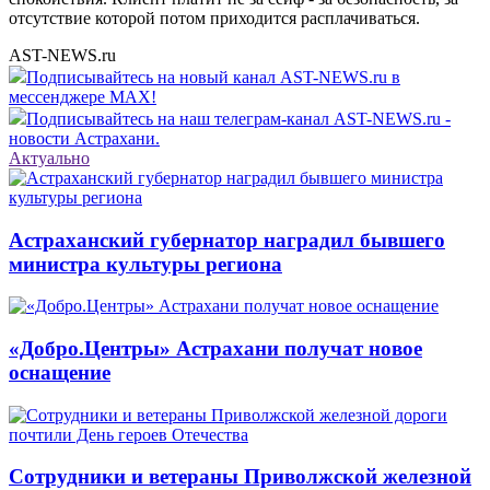
отсутствие которой потом приходится расплачиваться.
AST-NEWS.ru
Подписывайтесь на новый канал AST-NEWS.ru в
мессенджере MAX!
Подписывайтесь на наш телеграм-канал AST-NEWS.ru -
новости Астрахани.
Актуально
Астраханский губернатор наградил бывшего
министра культуры региона
«Добро.Центры» Астрахани получат новое
оснащение
Сотрудники и ветераны Приволжской железной