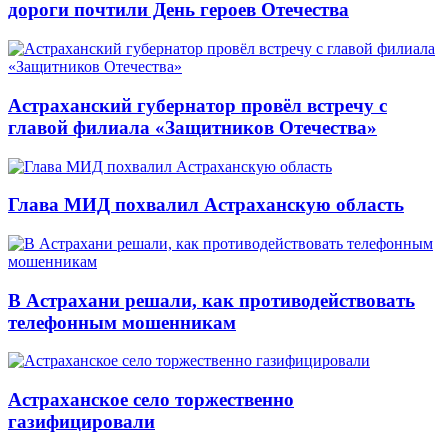
дороги почтили День героев Отечества
Астраханский губернатор провёл встречу с
главой филиала «Защитников Отечества»
Глава МИД похвалил Астраханскую область
В Астрахани решали, как противодействовать
телефонным мошенникам
Астраханское село торжественно
газифицировали