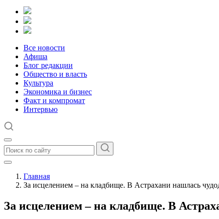
Все новости
Афиша
Блог редакции
Общество и власть
Культура
Экономика и бизнес
Факт и компромат
Интервью
Главная
За исцелением – на кладбище. В Астрахани нашлась чудо
За исцелением – на кладбище. В Астра