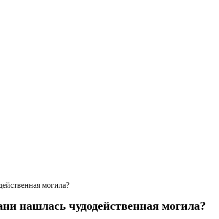
действенная могила?
хани нашлась чудодейственная могила?