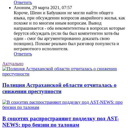
Ответить
Аноним
,
29 марта 2021, 07:57
Короче, Шеин и Бабушкин не могли найти общего
языка, при обсуждении вопросов аварийного жилья, как
похоже и по многим иным вопросам. Вывод
напрашивается - оба некомпетентны в вопросах которые
берутся обсуждать (если бы был компетентен хотя-бы
один - смог бы аргументированно доказать свою
позицию). Похоже реально был разговор популиста и
неграмотного исполнителя.
Ответить
Актуально
Полиция Астраханской области отчиталась о
снижении преступности
В соцсетях распространяют подделку под AST-
NEWS: про бензин по талонам