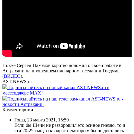
Позже Сергей Пахомов коротко доложил о своей работе в
Астрахани на прошедшем пленарном заседании Госдумы
(
ВИДЕО
).
AST-NEWS.ru
Подписывайтесь на новый канал AST-NEWS.ru в
мессенджере MAX!
Подписывайтесь на наш телеграм-канал AST-NEWS.ru -
новости Астрахани.
Комментариии
Гоша
,
23 марта 2021, 15:59
Если бы Шеин не разворошил это осиное гнездо, то и
эти 20-25 тыщ за квадрат некоторым бы не достались.