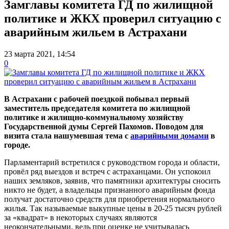
Замглавы комитета ГД по жилищной
политике и ЖКХ проверил ситуацию с
аварийным жильем в Астрахани
23 марта 2021, 14:54
0
В Астрахани с рабочей поездкой побывал первый
заместитель председателя комитета по жилищной
политике и жилищно-коммунальному хозяйству
Государственной думы Сергей Пахомов. Поводом для
визита стала нашумевшая тема с
аварийными домами
в
городе.
Парламентарий встретился с руководством города и области,
провёл ряд выездов и встреч с астраханцами. Он успокоил
наших земляков, заявив, что памятники архитектуры сносить
никто не будет, а владельцы признанного аварийным фонда
получат достаточно средств для приобретения нормального
жилья. Так называемые выкупные цены в 20-25 тысяч рублей
за «квадрат» в некоторых случаях являются
неокончательными, ведь при оценке не учитывалась