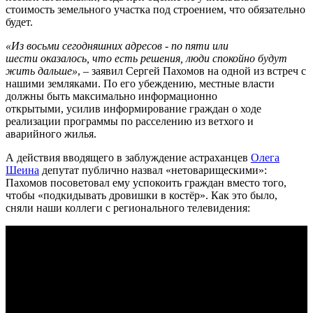
стоимость земельного участка под строением, что обязательно
будет.
«Из восьми сегодняшних адресов - по пяти или
шести оказалось, что есть решения, люди спокойно будут
жить дальше»
, – заявил Сергей Пахомов на одной из встреч с
нашими земляками. По его убеждению, местные власти
должны быть максимально информационно
открытыми, усилив информирование граждан о ходе
реализации программы по расселению из ветхого и
аварийного жилья.
А действия вводящего в заблуждение астраханцев
Олега
Шеина
депутат публично назвал «нетоварищескими»:
Пахомов посоветовал ему успокоить граждан вместо того,
чтобы «подкидывать дровишки в костёр». Как это было,
сняли наши коллеги с регионального телевидения: