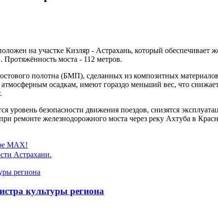
оложен на участке Кизляр - Астрахань, который обеспечивает 
 Протяжённость моста - 112 метров.
остового полотна (БМП), сделанных из композитных материалов
 атмосферным осадкам, имеют гораздо меньший вес, что снижает 
т.
я уровень безопасности движения поездов, снизятся эксплуата
ри ремонте железнодорожного моста через реку Ахтуба в Красн
ере MAX!
сти Астрахани.
истра культуры региона