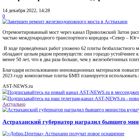
14 декабря 2022, 14:28
0
Отремонтированный мост через канал Приволжский Затон расп
частью международного транспортного коридора «Север – Юг».
В ходе проведённых работ уложено 62 плиты безбалластного м
обладают целым рядом преимуществ: они гораздо устойчивее к
менее 50 лет, что в два раза больше, чем у железобетонных пли
Благодаря использованию инновационных материалов повыситс
2023 году композитные плиты БМП планируется использовать п
AST-NEWS.ru
Подписывайтесь на новый канал AST-NEWS.ru в мессендж
Подписывайтесь на наш телеграм-канал AST-NEWS.ru - ново
Актуально
Астраханский губернатор наградил бывшего мин