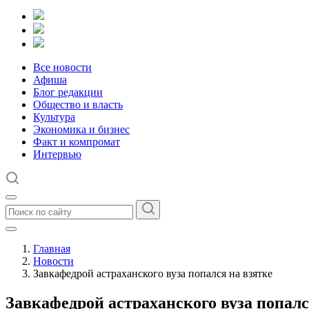
Все новости
Афиша
Блог редакции
Общество и власть
Культура
Экономика и бизнес
Факт и компромат
Интервью
Главная
Новости
Завкафедрой астраханского вуза попался на взятке
Завкафедрой астраханского вуза попалс