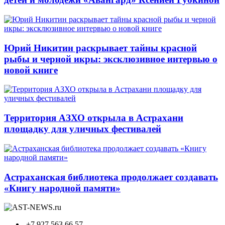
Юрий Никитин раскрывает тайны красной
рыбы и черной икры: эксклюзивное интервью о
новой книге
Территория АЗХО открыла в Астрахани
площадку для уличных фестивалей
Астраханская библиотека продолжает создавать
«Книгу народной памяти»
+7 927 563 66 57