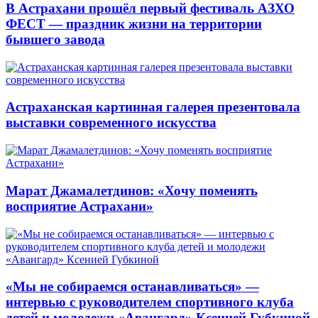
В Астрахани прошёл первый фестиваль АЗХО
ФЕСТ — праздник жизни на территории
бывшего завода
Астраханская картинная галерея презентовала
выставки современного искусства
Марат Джамалетдинов: «Хочу поменять
восприятие Астрахани»
«Мы не собираемся останавливаться» —
интервью с руководителем спортивного клуба
детей и молодежи «Авангард» Ксенией Губкиной