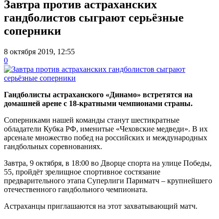
Завтра против астраханских
гандболистов сыграют серьёзные
соперники
8 октября 2019, 12:55
0
Гандболисты астраханского «Динамо» встретятся на
домашней арене с 18-кратными чемпионами страны.
Соперниками нашей команды станут шестикратные
обладатели Кубка РФ, именитые «Чеховские медведи». В их
арсенале множество побед на российских и международных
гандбольных соревнованиях.
Завтра, 9 октября, в 18:00 во Дворце спорта на улице Победы,
55, пройдёт зрелищное спортивное состязание
предварительного этапа Суперлиги Париматч – крупнейшего
отечественного гандбольного чемпионата.
Астраханцы приглашаются на этот захватывающий матч.