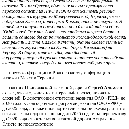
входила наша область) и Северо-Кавказским федеральным
округом. Таким образом, одно из основных преимуществ
перехода области из ПФО в ЮФО для жителей региона –
доступность к курортам Минеральных вод, Черноморского
побережья Кавказа, а теперь и Крыма, так и не получили. В
такой же ситуации находится и наш ближайший сосед по
ЮФО город Элиста. А ведь эта проблема назрела давно, и
решить её могло бы строительство железнодорожной ветки
Астрахань-Элиста-Сальск. Кстати, она бы смогла взять на
себя часть грузопотока из Китая (через Казахстан) на
Европу. В общем, хотелось бы, что бы данный
инфраструктурный проект как-то заинтересовал российские
власти и, в первую очередь, нашего нового губернатора
».
На пресс-конференции в Волгограде эту информацию
изложил Максим Терский.
Начальник Приволжской железной дороги
Сергей Альмеев
сказал, что это, конечно, интересный проект, но очень
сложный. В действующей стратегии развития ОАО «РЖД» до
2020 года, в долгосрочной программе развития ОАО «РЖД»
до 2025 года, а также в паспорте генеральной схемы развития
сети железных дорог на период до 2025 года и на перспективу
до 2020 года строительство железной дороги Астрахань-
Элиста не предусмотрено.