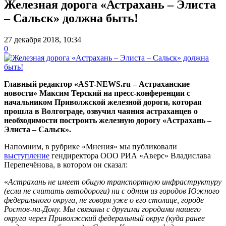
Железная дорога «Астрахань – Элиста
– Сальск» должна быть!
27 декабря 2018, 10:34
0
Главный редактор «AST-NEWS.ru – Астраханские
новости» Максим Терский на пресс-конференции с
начальником Приволжской железной дороги, которая
прошла в Волгограде, озвучил чаяния астраханцев о
необходимости построить железную дорогу «Астрахань –
Элиста – Сальск».
Напомним, в рубрике «Мнения» мы публиковали
выступление
гендиректора ООО РИА «Аверс» Владислава
Перепечёнова, в котором он сказал:
«
Астрахань не имеет общую транспортную инфраструктуру
(если не считать автодороги) ни с одним из городов Южного
федерального округа, не говоря уже о его столице, городе
Ростов-на-Дону. Мы связаны с другими городами нашего
округа через Приволжский федеральный округ (куда ранее