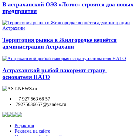
В астраханской ОЭЗ «Лотос» строятся два новых
предприятия
Территория рынка в Жилгородке вернётся
администрации Астрахани
Астраханской рыбой накормят страну-
основателя НАТО
+7 927 563 66 57
79275636657@yandex.ru
Редакция
Реклама на сайте