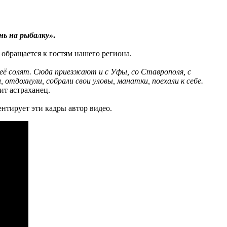
нь на рыбалку»
.
 обращается к гостям нашего региона.
е её солят. Сюда приезжают и с Уфы, со Ставрополя, с
отдохнули, собрали свои уловы, манатки, поехали к себе.
рит астраханец.
ентирует эти кадры автор видео.