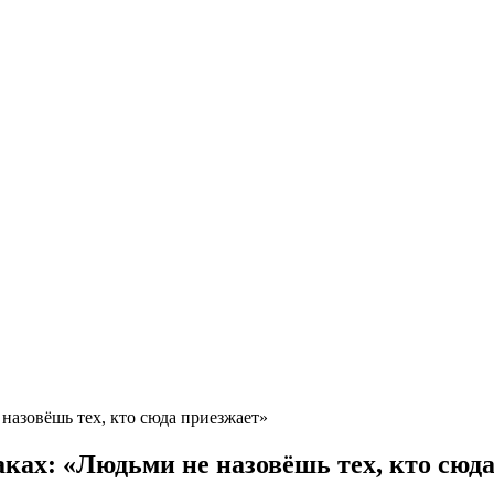
назовёшь тех, кто сюда приезжает»
ках: «Людьми не назовёшь тех, кто сюд