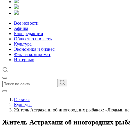
Все новости
Афиша
Блог редакции
Общество и власть
Культура
Экономика и бизнес
Факт и компромат
Интервью
Главная
Культура
Житель Астрахани об иногородних рыбаках: «Людьми не 
Житель Астрахани об иногородних рыба