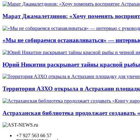
Марат Джамалетдинов: «Хочу поменять восприят
«Мы не собираемся останавливаться» — интервью
Юрий Никитин раскрывает тайны красной рыбы и
Территория АЗХО открыла в Астрахани площадк
Астраханская библиотека продолжает создавать 
+7 927 563 66 57