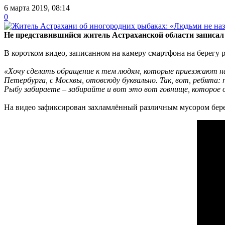
6 марта 2019, 08:14
0
Не представившийся житель Астраханской области записа
В коротком видео, записанном на камеру смартфона на берегу 
«Хочу сделать обращение к тем людям, которые приезжают на Б
Петербурга, с Москвы, отовсюду буквально. Так, вот, ребята:
Рыбу забираете – забирайте и вот это вот говнище, которое 
На видео зафиксирован захламлённый различным мусором бере