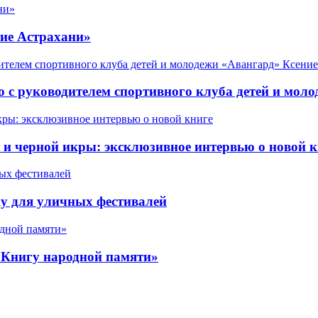
ие Астрахани»
 с руководителем спортивного клуба детей и мол
 черной икры: эксклюзивное интервью о новой к
у для уличных фестивалей
«Книгу народной памяти»