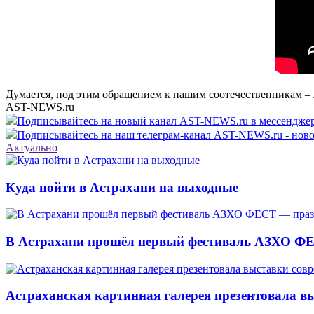
Думается, под этим обращением к нашим соотечественникам –
AST-NEWS.ru
Подписывайтесь на новый канал AST-NEWS.ru в мессендж
Подписывайтесь на наш телеграм-канал AST-NEWS.ru - ново
Актуально
Куда пойти в Астрахани на выходные
В Астрахани прошёл первый фестиваль АЗХО ФЕ
Астраханская картинная галерея презентовала вы