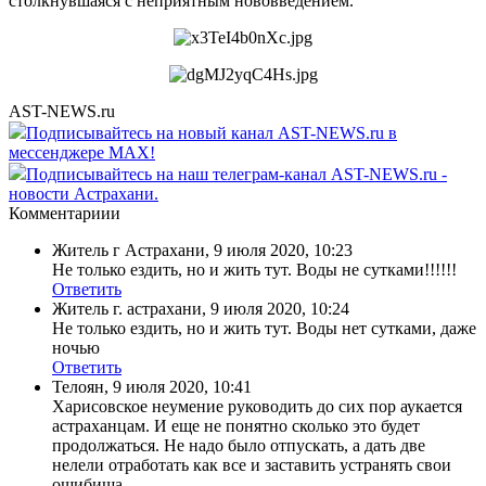
столкнувшаяся с неприятным нововведением.
AST-NEWS.ru
Подписывайтесь на новый канал AST-NEWS.ru в
мессенджере MAX!
Подписывайтесь на наш телеграм-канал AST-NEWS.ru -
новости Астрахани.
Комментариии
Житель г Астрахани
,
9 июля 2020, 10:23
Не только ездить, но и жить тут. Воды не сутками!!!!!!
Ответить
Житель г. астрахани
,
9 июля 2020, 10:24
Не только ездить, но и жить тут. Воды нет сутками, даже
ночью
Ответить
Телоян
,
9 июля 2020, 10:41
Харисовское неумение руководить до сих пор аукается
астраханцам. И еще не понятно сколько это будет
продолжаться. Не надо было отпускать, а дать две
нелели отработать как все и заставить устранять свои
ошибища.