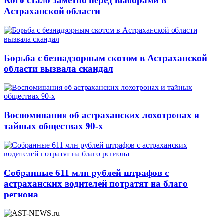
Кого стало заметно перед выборами в
Астраханской области
Борьба с безнадзорным скотом в Астраханской
области вызвала скандал
Воспоминания об астраханских лохотронах и
тайных обществах 90-х
Собранные 611 млн рублей штрафов с
астраханских водителей потратят на благо
региона