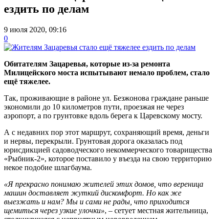
ездить по делам
9 июля 2020, 09:16
0
Обитателям Зацаревья, которые из-за ремонта
Милицейского моста испытывают немало проблем, стало
ещё тяжелее.
Так, проживающие в районе ул. Безжонова граждане раньше
экономили до 10 километров пути, проезжая не через
аэропорт, а по грунтовке вдоль берега к Царевскому мосту.
А с недавних пор этот маршрут, сохраняющий время, деньги
и нервы, перекрыли. Грунтовая дорога оказалась под
юрисдикцией садоводческого некоммерческого товарищества
«Рыбник-2», которое поставило у въезда на свою территорию
некое подобие шлагбаума.
«Я прекрасно понимаю жителей этих домов, что вереница
машин доставляет жуткий дискомфорт. Но как же
выезжать и нам? Мы и сами не рады, что приходится
щемиться через узкие улочки»
, – сетует местная жительница,