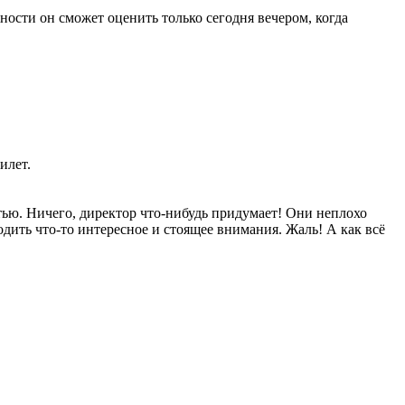
ности он сможет оценить только сегодня вечером, когда
илет.
тью. Ничего, директор что-нибудь придумает! Они неплохо
дить что-то интересное и стоящее внимания. Жаль! А как всё