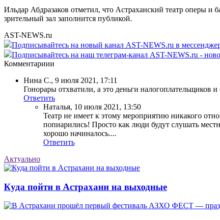
Ильдар Абдразаков отметил, что Астраханский театр оперы и б
зрительный зал заполнится публикой.
AST-NEWS.ru
Подписывайтесь на новый канал AST-NEWS.ru в мессендж
Подписывайтесь на наш телеграм-канал AST-NEWS.ru - ново
Комментариии
Нина С.
,
9 июля 2021, 17:11
Гонорары отхватили, а это деньги налогоплательщиков и 
Ответить
Наталья
,
10 июля 2021, 13:50
Театр не имеет к этому мероприятию никакого отно
попиарились! Просто как люди будут слушать местны
хорошо начиналось....
Ответить
Актуально
Куда пойти в Астрахани на выходные