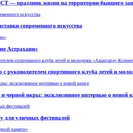
СТ — праздник жизни на территории бывшего зав
ставки современного искусства
ие Астрахани»
 с руководителем спортивного клуба детей и мол
 черной икры: эксклюзивное интервью о новой к
у для уличных фестивалей