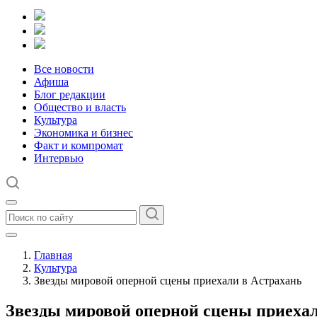
Все новости
Афиша
Блог редакции
Общество и власть
Культура
Экономика и бизнес
Факт и компромат
Интервью
Главная
Культура
Звезды мировой оперной сцены приехали в Астрахань
Звезды мировой оперной сцены приехал