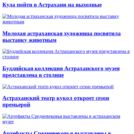
Куда пойти в Астрахани на выходные
Молодая астраханская художница посвятила
выставку животным
Буддийская коллекция Астраханского музея
представлена в столице
Астраханский театр кукол откроет сезон
премьерой
Артефакты Средневековья выставлены в