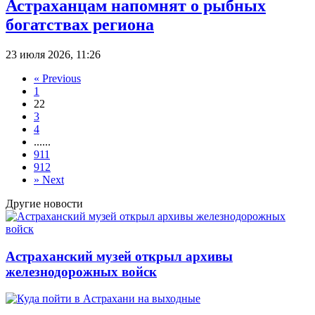
Астраханцам напомнят о рыбных
богатствах региона
23 июля 2026, 11:26
«
Previous
1
2
2
3
4
...
...
911
912
»
Next
Другие новости
Астраханский музей открыл архивы
железнодорожных войск