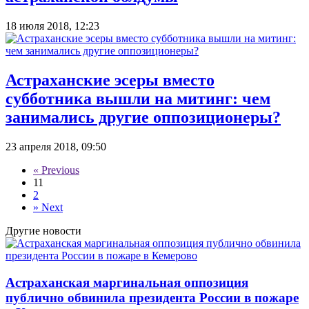
18 июля 2018, 12:23
Астраханские эсеры вместо
субботника вышли на митинг: чем
занимались другие оппозиционеры?
23 апреля 2018, 09:50
«
Previous
1
1
2
»
Next
Другие новости
Астраханская маргинальная оппозиция
публично обвинила президента России в пожаре