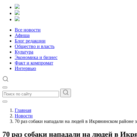
Все новости
Афиша
Блог редакции
Общество и власть
Культура
Экономика и бизнес
Факт и компромат
Интервью
Главная
Новости
70 раз собаки нападали на людей в Икрянинском районе з
70 раз собаки нападали на людей в Икр