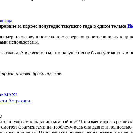
ровано за первое полугодие текущего года в одном только
Ик
их мер по отлову и помещению озверевших четвероногих в приют
ами использованы.
го главы. А в связи с тем, что нарушения не были устранены в по
Астрахани ловят бродячих псов.
ере MAX!
сти Астрахани.
52
дить по улицам в икрянинском районе? Что изменилось в реалиях
смотрят фрагментами на проблему, ведь она давно и полностью 
ртвому припарки. Надо решать проблему не на бумаге, а на деле