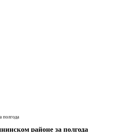
а полгода
янинском районе за полгода