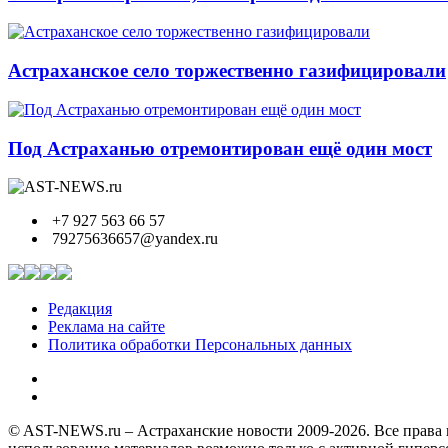
Астраханское село торжественно газифицировали
Под Астраханью отремонтирован ещё один мост
+7 927 563 66 57
79275636657@yandex.ru
Редакция
Реклама на сайте
Политика обработки Персональных данных
© AST-NEWS.ru – Астраханские новости 2009-2026. Все права 