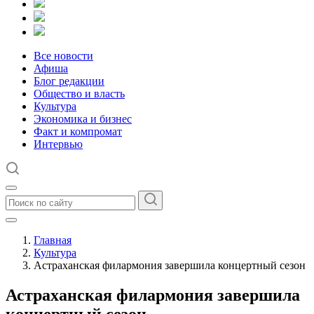
Все новости
Афиша
Блог редакции
Общество и власть
Культура
Экономика и бизнес
Факт и компромат
Интервью
Главная
Культура
Астраханская филармония завершила концертный сезон
Астраханская филармония завершила
концертный сезон