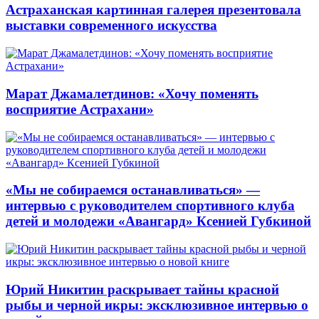
Астраханская картинная галерея презентовала
выставки современного искусства
Марат Джамалетдинов: «Хочу поменять
восприятие Астрахани»
«Мы не собираемся останавливаться» —
интервью с руководителем спортивного клуба
детей и молодежи «Авангард» Ксенией Губкиной
Юрий Никитин раскрывает тайны красной
рыбы и черной икры: эксклюзивное интервью о