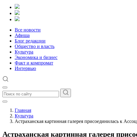
Все новости
Афиша
Блог редакции
Общество и власть
Культура
Экономика и бизнес
Факт и компромат
Интервью
Главная
Культура
Астраханская картинная галерея присоединилась к Ассо
Астраханская картинная галерея присо