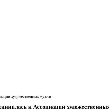
циации художественных музеев
единилась к Ассоциации художественных