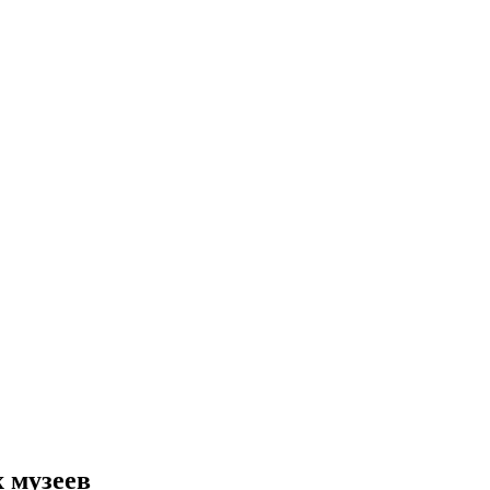
 музеев