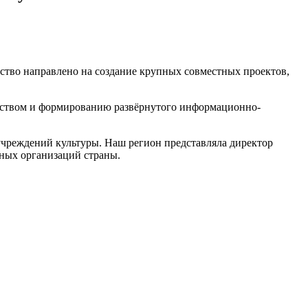
ство направлено на создание крупных совместных проектов,
ществом и формированию развёрнутого информационно-
учреждений культуры. Наш регион представляла директор
йных организаций страны.