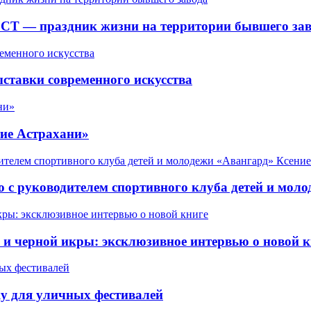
СТ — праздник жизни на территории бывшего зав
ставки современного искусства
ие Астрахани»
 с руководителем спортивного клуба детей и мол
 черной икры: эксклюзивное интервью о новой к
у для уличных фестивалей