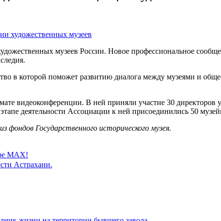
художественных музеев России. Новое профессиональное сообще
следия.
ство в которой поможет развитию диалога между музеями и об
рмате видеоконференции. В ней приняли участие 30 директоров 
 этапе деятельности Ассоциации к ней присоединились 50 музе
з фондов Государственного исторического музея.
ере MAX!
сти Астрахани.