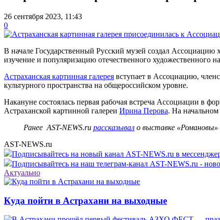
26 сентября 2023, 11:43
0
В начале Государственный Русский музей создал Ассоциацию 
изучение и популяризацию отечественного художественного на
Астраханская картинная галерея
вступает в Ассоциацию, член
культурного пространства на общероссийском уровне.
Накануне состоялась первая рабочая встреча Ассоциации в фо
Астраханской картинной галереи
Ирина Перова
. На начальном
Ранее AST-NEWS.ru
рассказывал
о выставке «Романовы» и
AST-NEWS.ru
Подписывайтесь на новый канал AST-NEWS.ru в мессендж
Подписывайтесь на наш телеграм-канал AST-NEWS.ru - ново
Актуально
Куда пойти в Астрахани на выходные