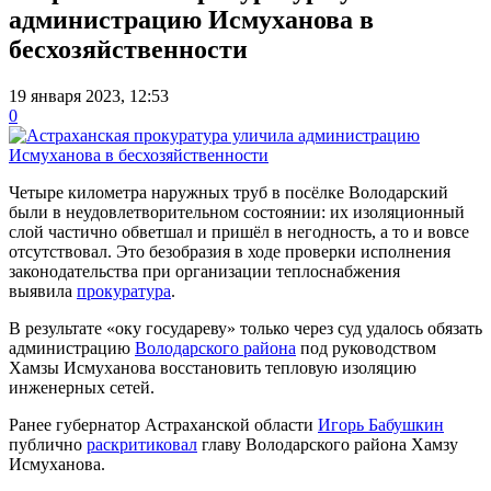
администрацию Исмуханова в
бесхозяйственности
19 января 2023, 12:53
0
Четыре километра наружных труб в посёлке Володарский
были в неудовлетворительном состоянии: их изоляционный
слой частично обветшал и пришёл в негодность, а то и вовсе
отсутствовал. Это безобразия в ходе проверки исполнения
законодательства при организации теплоснабжения
выявила
прокуратура
.
В результате «оку государеву» только через суд удалось обязать
администрацию
Володарского района
под руководством
Хамзы Исмуханова восстановить тепловую изоляцию
инженерных сетей.
Ранее губернатор Астраханской области
Игорь Бабушкин
публично
раскритиковал
главу Володарского района Хамзу
Исмуханова.