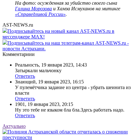
На фото: осужденная за убийство своего сына
Галина Морозова
и Хамза Исмуханов на митинге
«Справедливой России»
.
AST-NEWS.ru
Подписывайтесь на новый канал AST-NEWS.ru в
мессенджере MAX!
Подписывайтесь на наш телеграм-канал AST-NEWS.ru -
новости Астрахани.
Комментариии
Реальность
,
19 января 2023, 14:43
Затыркали мальчонку
Ответить
Знающий
,
19 января 2023, 16:15
У пулемётчика задание из центра - убрать шеинита из
власти
Ответить
1901
,
19 января 2023, 20:15
Ну это тебе не языком бла бла.Здесь работать надо.
Ответить
Актуально