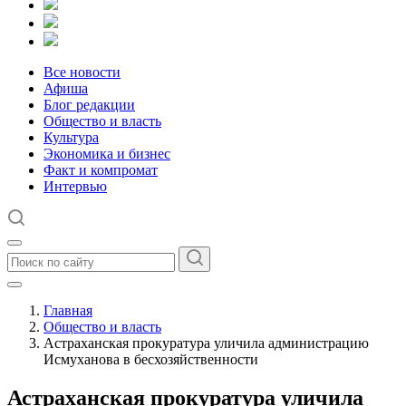
Все новости
Афиша
Блог редакции
Общество и власть
Культура
Экономика и бизнес
Факт и компромат
Интервью
Главная
Общество и власть
Астраханская прокуратура уличила администрацию
Исмуханова в бесхозяйственности
Астраханская прокуратура уличила