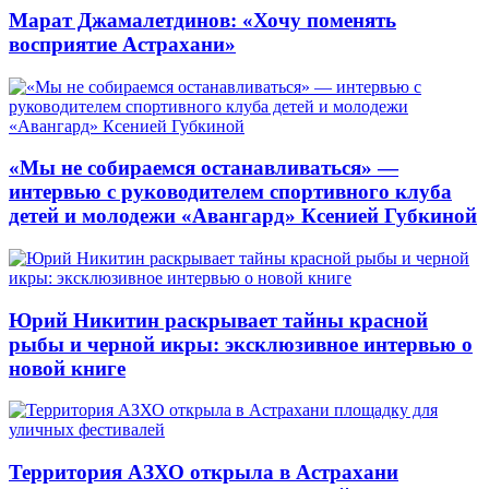
Марат Джамалетдинов: «Хочу поменять
восприятие Астрахани»
«Мы не собираемся останавливаться» —
интервью с руководителем спортивного клуба
детей и молодежи «Авангард» Ксенией Губкиной
Юрий Никитин раскрывает тайны красной
рыбы и черной икры: эксклюзивное интервью о
новой книге
Территория АЗХО открыла в Астрахани