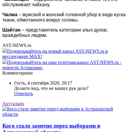
обслуживает чайхану.
Чалма
– мужской и женский головной убор в виде куска
ткани, обмотанного вокруг головы.
Шайтан
– представитель категории злых духов,
враждебных людям.
AST-NEWS.ru
Подписывайтесь на новый канал AST-NEWS.ru в
мессенджере MAX!
Подписывайтесь на наш телеграм-канал AST-NEWS.ru -
новости Астрахани.
Комментариии
Гость
,
4 сентября 2020, 20:17
Делаете вид, что не ваших рук дело?
Ответить
Актуально
Кого стало заметно перед выборами в