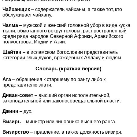
Чайханщик
– содержатель чайханы, а также тот, кто
обслуживает чайхану.
Чалма
– мужской и женский головной убор в виде куска
ткани, обмотанного вокруг головы, распространенный
среди ряда народов Северной Африки, Аравийского
полуострова, Индии и Азии.
Шайтан
– в исламском богословии представитель
категории злых духов, враждебных Аллаху и людям.
Словарь (краткая версия)
Ага
– обращения к старшему по рангу либо к
представителю знати.
Диван-совет
– высший орган исполнительной,
законодательной или законосовещательной власти.
Джинн
– дух.
Визирь
– министр или чиновника высшего ранга.
Визирство
– правление, а также должность визиря.