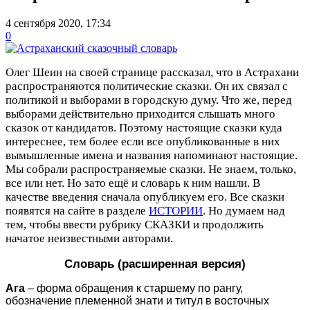
4 сентября 2020, 17:34
0
Олег Шеин на своей странице рассказал, что в Астрахани
распространяются политические сказки. Он их связал с
политикой и выборами в городскую думу. Что же, перед
выборами действительно приходится слышать много
сказок от кандидатов. Поэтому настоящие сказки куда
интереснее, тем более если все опубликованные в них
вымышленные имена и названия напоминают настоящие.
Мы собрали распространяемые сказки. Не знаем, только,
все или нет. Но зато ещё и словарь к ним нашли. В
качестве введения сначала опубликуем его. Все сказки
появятся на сайте в разделе
ИСТОРИИ
. Но думаем над
тем, чтобы ввести рубрику СКАЗКИ и продолжить
начатое неизвестными авторами.
Словарь (расширенная версия)
Ага
– форма обращения к старшему по рангу,
обозначение племенной знати и титул в восточных