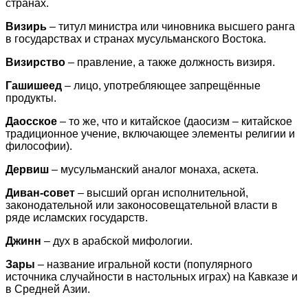
странах.
Визирь
– титул министра или чиновника высшего ранга
в государствах и странах мусульманского Востока.
Визирство
– правление, а также должность визиря.
Гашишеед
– лицо, употребляющее запрещённые
продукты.
Даосское
– то же, что и китайское (даосизм – китайское
традиционное учение, включающее элементы религии и
философии).
Дервиш
– мусульманский аналог монаха, аскета.
Диван-совет
– высший орган исполнительной,
законодательной или законосовещательной власти в
ряде исламских государств.
Джинн
– дух в арабской мифологии.
Зары
– название игральной кости (популярного
источника случайности в настольных играх) на Кавказе и
в Средней Азии.