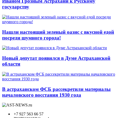
Иваном Грозным Астрахани к Русскому
государству
Нашли настоящий зеленый оазис с вкусной едой
посреди шумного города!
Новый депутат появился в Думе Астраханской
области
В астраханском ФСБ рассекретили материалы
началовского восстания 1930 года
+7 927 563 66 57