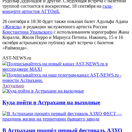
Рудольф Дудоладов и другие. Следующая встреча с балетной
труппой состоится в воскресенье, 18 сентября на
гала-
концерте артистов АГТОиБ.
26 сентября в 18:30 будет также показан балет Адольфа Адана
«Жизель»
в редакции заслуженного артиста России
Константина Уральского
с использованием хореографии Жана
Коралли, Жюля Перро и Мариуса Петипа. Наконец, 15 и 16
октября астраханскую публику ждёт встреча с балетом
«Раймонда».
AST-NEWS.ru
Подписывайтесь на новый канал AST-NEWS.ru в
мессенджере MAX!
Подписывайтесь на наш телеграм-канал AST-NEWS.ru -
новости Астрахани.
Актуально
Куда пойти в Астрахани на выходные
В Астрахани прошёл первый фестиваль АЗХО