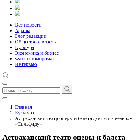
Все новости
Афиша
Блог редакции
Общество и власть
Культура
Экономика и бизнес
Факт и компромат
Интервью
Главная
Культура
Астраханский театр оперы и балета даёт этим вечером
«Сильфиду»
Астраханский театр оперы и балета