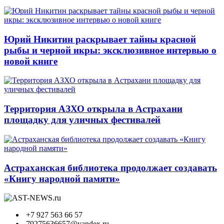
Юрий Никитин раскрывает тайны красной
рыбы и черной икры: эксклюзивное интервью о
новой книге
Территория АЗХО открыла в Астрахани
площадку для уличных фестивалей
Астраханская библиотека продолжает создавать
«Книгу народной памяти»
+7 927 563 66 57
79275636657@yandex.ru