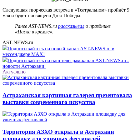
Следующая творческая встреча в «Театральном» пройдёт 9
мая и будет посвящена Дню Победы.
Ранее AST-NEWS.ru
рассказывал
о празднике
«Пасха в кремле».
AST-NEWS.ru
Подписывайтесь на новый канал AST-NEWS.ru в
мессенджере MAX!
Подписывайтесь на наш телеграм-канал AST-NEWS.ru -
новости Астрахани.
Актуально
Астраханская картинная галерея презентовала
выставки современного искусства
Территория АЗХО открыла в Астрахани
площадку для уличных фестивалей