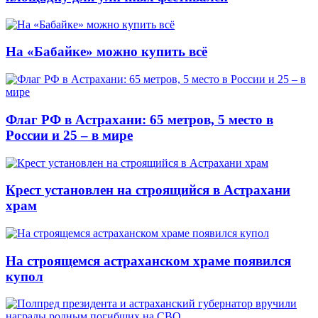
На «Бабайке» можно купить всё
Флаг РФ в Астрахани: 65 метров, 5 место в
России и 25 – в мире
Крест установлен на строящийся в Астрахани
храм
На строящемся астраханском храме появился
купол