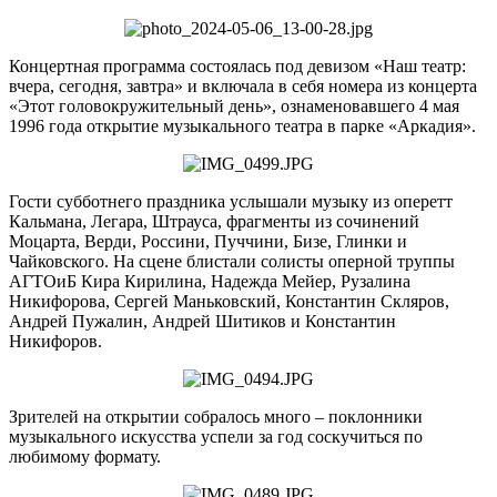
Концертная программа состоялась под девизом «Наш театр:
вчера, сегодня, завтра» и включала в себя номера из концерта
«Этот головокружительный день», ознаменовавшего 4 мая
1996 года открытие музыкального театра в парке «Аркадия».
Гости субботнего праздника услышали музыку из оперетт
Кальмана, Легара, Штрауса, фрагменты из сочинений
Моцарта, Верди, Россини, Пуччини, Бизе, Глинки и
Чайковского. На сцене блистали солисты оперной труппы
АГТОиБ Кира Кирилина, Надежда Мейер, Рузалина
Никифорова, Сергей Маньковский, Константин Скляров,
Андрей Пужалин, Андрей Шитиков и Константин
Никифоров.
Зрителей на открытии собралось много – поклонники
музыкального искусства успели за год соскучиться по
любимому формату.