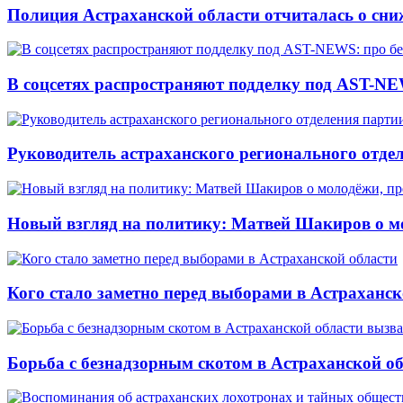
Полиция Астраханской области отчиталась о сни
В соцсетях распространяют подделку под AST-NE
Руководитель астраханского регионального отде
Новый взгляд на политику: Матвей Шакиров о м
Кого стало заметно перед выборами в Астраханск
Борьба с безнадзорным скотом в Астраханской о