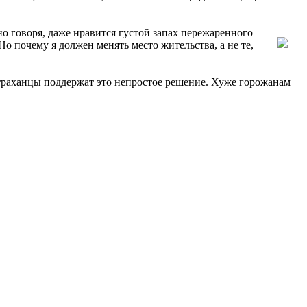
о говоря, даже нравится густой запах пережаренного
Но почему я должен менять место жительства, а не те,
астраханцы поддержат это непростое решение. Хуже горожанам