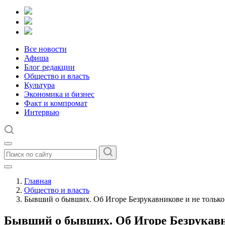
Все новости
Афиша
Блог редакции
Общество и власть
Культура
Экономика и бизнес
Факт и компромат
Интервью
Главная
Общество и власть
Бывший о бывших. Об Игоре Безрукавникове и не только
Бывший о бывших. Об Игоре Безрукавн