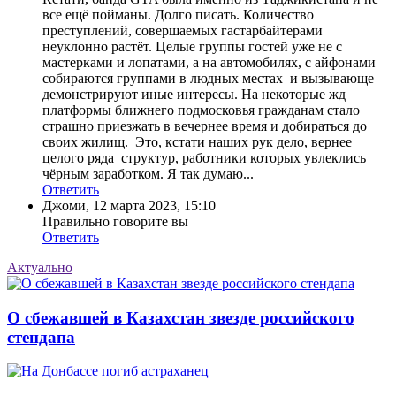
все ещё пойманы. Долго писать. Количество
преступлений, совершаемых гастарбайтерами
неуклонно растёт. Целые группы гостей уже не с
мастерками и лопатами, а на автомобилях, с айфонами
собираются группами в людных местах и вызывающе
демонстрируют иные интересы. На некоторые жд
платформы ближнего подмосковья гражданам стало
страшно приезжать в вечернее время и добираться до
своих жилищ. Это, кстати наших рук дело, вернее
целого ряда структур, работники которых увлеклись
чёрным заработком. Я так думаю...
Ответить
Джоми
,
12 марта 2023, 15:10
Правильно говорите вы
Ответить
Актуально
О сбежавшей в Казахстан звезде российского
стендапа