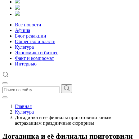
Все новости
Афиша
Блог редакции
Общество и власть
Культура
Экономика и бизнес
Факт и компромат
Интервью
Главная
Культура
Догадинка и её филиалы приготовили юным
астраханцам праздничные сюрпризы
Догадинка и её филиалы приготовили