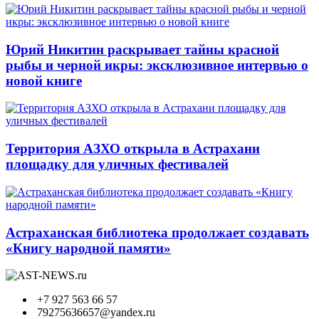
Юрий Никитин раскрывает тайны красной
рыбы и черной икры: эксклюзивное интервью о
новой книге
Территория АЗХО открыла в Астрахани
площадку для уличных фестивалей
Астраханская библиотека продолжает создавать
«Книгу народной памяти»
+7 927 563 66 57
79275636657@yandex.ru