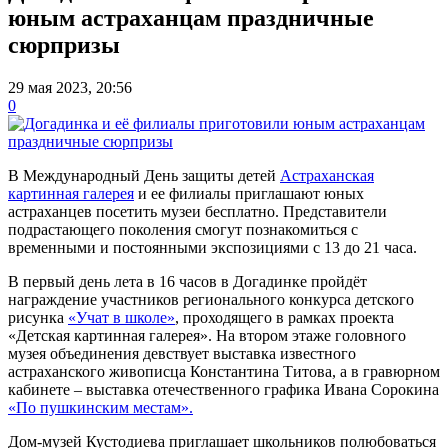
юным астраханцам праздничные
сюрпризы
29 мая 2023, 20:56
0
В Международный День защиты детей
Астраханская
картинная галерея
и ее филиалы приглашают юных
астраханцев посетить музеи бесплатно. Представители
подрастающего поколения смогут познакомиться с
временными и постоянными экспозициями с 13 до 21 часа.
В первый день лета в 16 часов в Догадинке пройдёт
награждение участников регионального конкурса детского
рисунка
«Учат в школе»
, проходящего в рамках проекта
«Детская картинная галерея». На втором этаже головного
музея объединения девствует выставка известного
астраханского живописца Константина Титова, а в гравюрном
кабинете – выставка отечественного графика Ивана Сорокина
«По пушкинским местам».
Дом-музей Кустодиева приглашает школьников полюбоваться