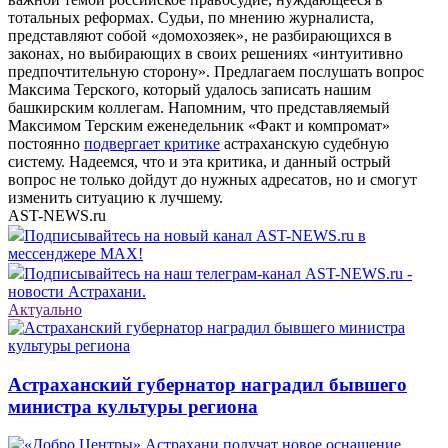
тотальных реформах. Судьи, по мнению журналиста,
представляют собой «домохозяек», не разбирающихся в
законах, но выбирающих в своих решениях «интуитивно
предпочтительную сторону». Предлагаем послушать вопрос
Максима Терского, который удалось записать нашим
башкирским коллегам. Напомним, что представляемый
Максимом Терским еженедельник «Факт и компромат»
постоянно
подвергает критике
астраханскую судебную
систему. Надеемся, что и эта критика, и данный острый
вопрос не только дойдут до нужных адресатов, но и смогут
изменить ситуацию к лучшему.
AST-NEWS.ru
Подписывайтесь на новый канал AST-NEWS.ru в
мессенджере MAX!
Подписывайтесь на наш телеграм-канал AST-NEWS.ru -
новости Астрахани.
Актуально
Астраханский губернатор наградил бывшего
министра культуры региона