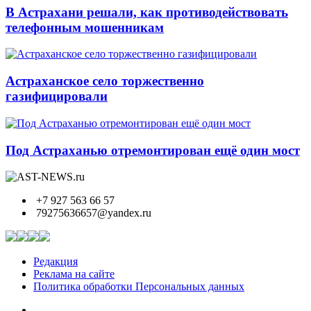
В Астрахани решали, как противодействовать
телефонным мошенникам
Астраханское село торжественно
газифицировали
Под Астраханью отремонтирован ещё один мост
+7 927 563 66 57
79275636657@yandex.ru
Редакция
Реклама на сайте
Политика обработки Персональных данных