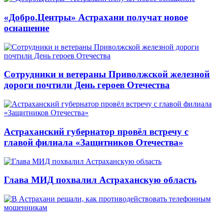
«Добро.Центры» Астрахани получат новое
оснащение
Сотрудники и ветераны Приволжской железной
дороги почтили День героев Отечества
Астраханский губернатор провёл встречу с
главой филиала «Защитников Отечества»
Глава МИД похвалил Астраханскую область