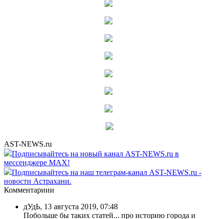
AST-NEWS.ru
Подписывайтесь на новый канал AST-NEWS.ru в
мессенджере MAX!
Подписывайтесь на наш телеграм-канал AST-NEWS.ru -
новости Астрахани.
Комментариии
дУдЬ
,
13 августа 2019, 07:48
Побольше бы таких статей... про историю города и