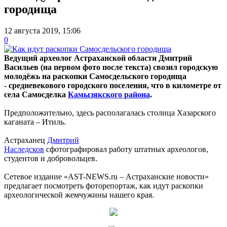
городища
12 августа 2019, 15:06
0
Ведущий археолог Астраханской области Дмитрий
Васильев (на первом фото после текста) свозил городскую
молодёжь на раскопки Самосдельского городища
- средневекового городского поселения, что в километре от
села Самосделка
Камызякского района
.
Предположительно, здесь располагалась столица Хазарского
каганата – Итиль.
Астраханец
Дмитрий
Наследсков
сфотографировал работу штатных археологов,
студентов и добровольцев.
Сетевое издание «AST-NEWS.ru – Астраханские новости»
предлагает посмотреть фоторепортаж, как идут раскопки
археологической жемчужины нашего края.