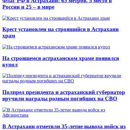
Флаг РФ в Астрахани: 65 метров, 5 место в
России и 25 – в мире
Крест установлен на строящийся в Астрахани
храм
На строящемся астраханском храме появился
купол
Полпред президента и астраханский губернатор
вручили награды родным погибших на СВО
В Астрахани отметили 35-летие вывода войск из