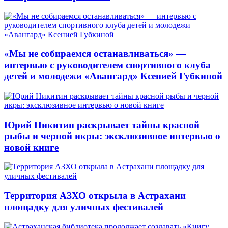
«Мы не собираемся останавливаться» —
интервью с руководителем спортивного клуба
детей и молодежи «Авангард» Ксенией Губкиной
Юрий Никитин раскрывает тайны красной
рыбы и черной икры: эксклюзивное интервью о
новой книге
Территория АЗХО открыла в Астрахани
площадку для уличных фестивалей