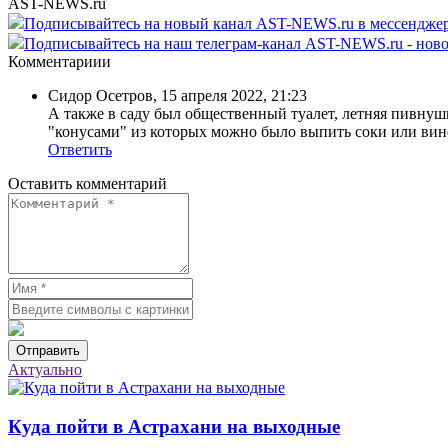
AST-NEWS.ru
Подписывайтесь на новый канал AST-NEWS.ru в мессендж
Подписывайтесь на наш телеграм-канал AST-NEWS.ru - ново
Комментариии
Сидор Осетров
,
15 апреля 2022, 21:23
А также в саду был общественный туалет, летняя пивнушк
"конусами" из которых можно было выпить соки или вино
Ответить
Оставить комментарий
Отправить
Актуально
Куда пойти в Астрахани на выходные