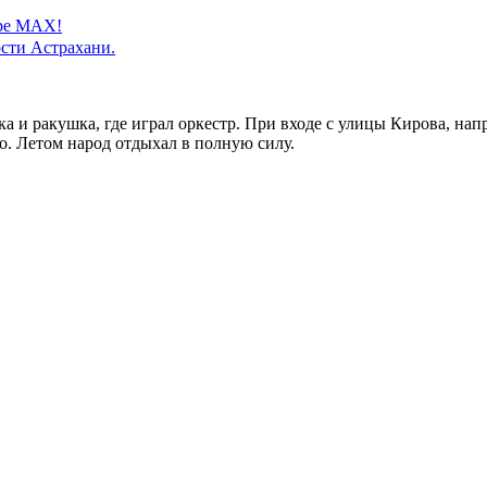
ере MAX!
сти Астрахани.
а и ракушка, где играл оркестр. При входе с улицы Кирова, напр
. Летом народ отдыхал в полную силу.