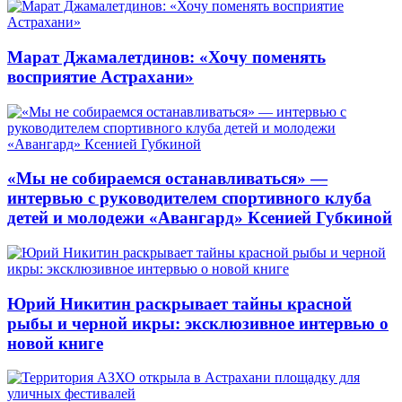
Марат Джамалетдинов: «Хочу поменять
восприятие Астрахани»
«Мы не собираемся останавливаться» —
интервью с руководителем спортивного клуба
детей и молодежи «Авангард» Ксенией Губкиной
Юрий Никитин раскрывает тайны красной
рыбы и черной икры: эксклюзивное интервью о
новой книге