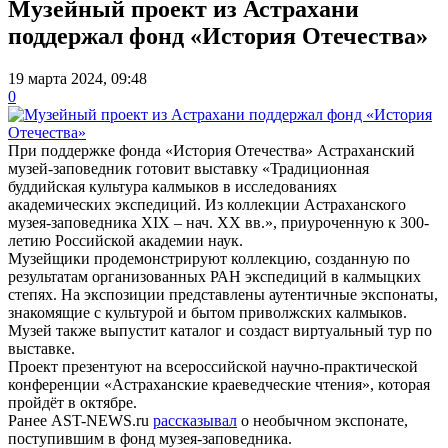
Музейный проект из Астрахани
поддержал фонд «История Отечества»
19 марта 2024, 09:48
0
При поддержке фонда «История Отечества» Астраханский
музей-заповедник готовит выставку «Традиционная
буддийская культура калмыков в исследованиях
академических экспедиций. Из коллекции Астраханского
музея-заповедника XIX – нач. XX вв.», приуроченную к 300-
летию Российской академии наук.
Музейщики продемонстрируют коллекцию, созданную по
результатам организованных РАН экспедиций в калмыцких
степях. На экспозиции представлены аутентичные экспонаты,
знакомящие с культурой и бытом приволжских калмыков.
Музей также выпустит каталог и создаст виртуальный тур по
выставке.
Проект презентуют на всероссийской научно-практической
конференции «Астраханские краеведческие чтения», которая
пройдёт в октябре.
Ранее AST-NEWS.ru
рассказывал
о необычном экспонате,
поступившим в фонд музея-заповедника.