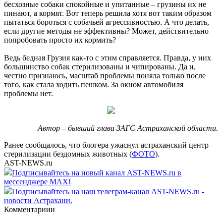
бесхозные собаки спокойные и упитанные – грузины их не
пинают, а кормят. Вот теперь решила хотя вот таким образом
пытаться бороться с собачьей агрессивностью. А что делать,
если другие методы не эффективны? Может, действительно
попробовать просто их кормить?
Ведь бедная Грузия как-то с этим справляется. Правда, у них
большинство собак стерилизованы и чипированы. Да и,
честно признаюсь, масштаб проблемы поняла только после
того, как стала ходить пешком. За окном автомобиля
проблемы нет.
Автор – бывший глава ЗАГС Астраханской области.
Ранее сообщалось, что блогера ужаснул астраханский центр
стерилизации бездомных животных (
ФОТО
).
AST-NEWS.ru
Подписывайтесь на новый канал AST-NEWS.ru в
мессенджере MAX!
Подписывайтесь на наш телеграм-канал AST-NEWS.ru -
новости Астрахани.
Комментариии