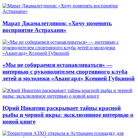
Марат Джамалетдинов: «Хочу поменять
восприятие Астрахани»
«Мы не собираемся останавливаться» —
интервью с руководителем спортивного клуба
детей и молодежи «Авангард» Ксенией Губкиной
Юрий Никитин раскрывает тайны красной
рыбы и черной икры: эксклюзивное интервью о
новой книге