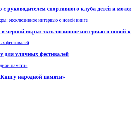
 с руководителем спортивного клуба детей и мол
 черной икры: эксклюзивное интервью о новой к
у для уличных фестивалей
«Книгу народной памяти»