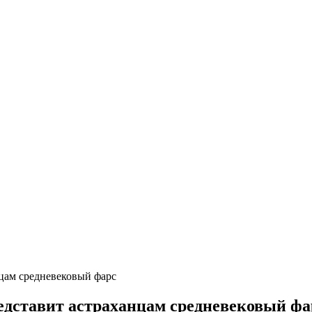
цам средневековый фарс
дставит астраханцам средневековый фа