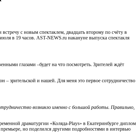
 встречу с новым спектаклем, двадцать второму по счёту в
7 июля в 19 часов. AST-NEWS.ru накануне выпуска спектакля
твенными глазами –будет на что посмотреть. Зрителей ждёт
он – зрительской и нашей. Для меня это первое сотрудничество
отрудничество возникло именно с большой работы. Правильно,
ременной драматургии «Коляда-Plays» в Екатеринбурге диплом
й премьере, но поделился другими подробностями в интервью