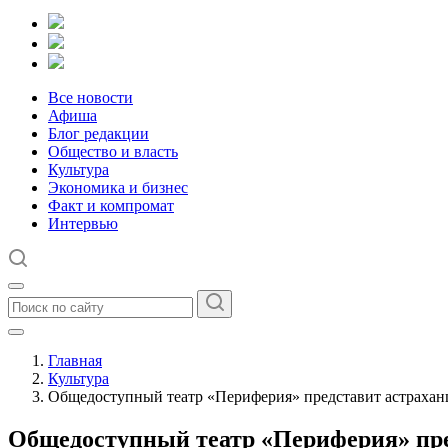
Все новости
Афиша
Блог редакции
Общество и власть
Культура
Экономика и бизнес
Факт и компромат
Интервью
Главная
Культура
Общедоступный театр «Периферия» представит астрахан
Общедоступный театр «Периферия» пре