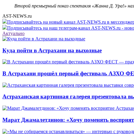
Второй премьерный показ спектакля «Жанна Д. Ура!» наз
AST-NEWS.ru
Подписывайтесь на новый канал AST-NEWS.ru в мессендж
Подписывайтесь на наш телеграм-канал AST-NEWS.ru - ново
Актуально
Куда пойти в Астрахани на выходные
В Астрахани прошёл первый фестиваль АЗХО ФЕ
Астраханская картинная галерея презентовала вы
Марат Джамалетдинов: «Хочу поменять восприят