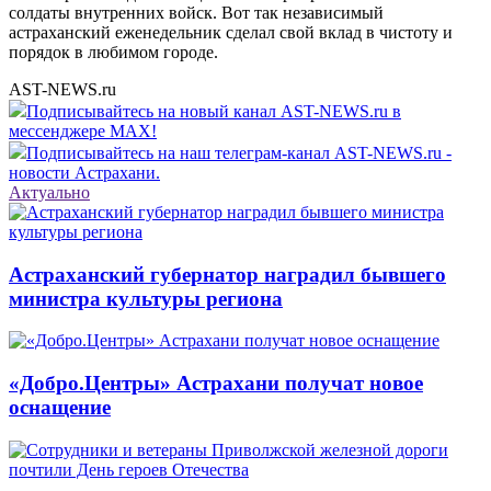
солдаты внутренних войск. Вот так независимый
астраханский еженедельник сделал свой вклад в чистоту и
порядок в любимом городе.
AST-NEWS.ru
Подписывайтесь на новый канал AST-NEWS.ru в
мессенджере MAX!
Подписывайтесь на наш телеграм-канал AST-NEWS.ru -
новости Астрахани.
Актуально
Астраханский губернатор наградил бывшего
министра культуры региона
«Добро.Центры» Астрахани получат новое
оснащение