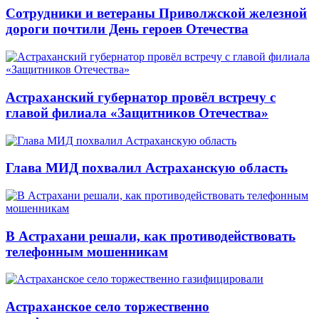
Сотрудники и ветераны Приволжской железной
дороги почтили День героев Отечества
Астраханский губернатор провёл встречу с
главой филиала «Защитников Отечества»
Глава МИД похвалил Астраханскую область
В Астрахани решали, как противодействовать
телефонным мошенникам
Астраханское село торжественно