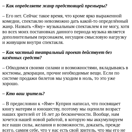
– Как определяете жанр предстоящей премьеры?
– Его нет. Сейчас такое время, что кроме ярко выраженной
комедии, спектаклю невозможно дать какой-то определённый
жанр. Назвать «Яму» музыкальным спектаклем я не могу, хотя
во всех моих постановках данного периода музыка является
дополнительным персонажем, несущим смысловую нагрузку
и живущим внутри спектакля.
– Как частный театральный проект действует без
казённых средств?
– Обходимся своими силами и возможностями, вкладываясь в
костюмы, декорации, прочие необходимые вещи. Если по
системе продажи билетов мы уходим в ноль, то это уже
хорошо.
– Кто ваш зритель?
– В предисловии к «Яме» Куприн написал, что посвящает
книгу матерям и юношеству, поэтому мы оценили возраст
наших зрителей от 16 лет до бесконечности. Вообще, нам
хочется нашей новой работой, в которую мы аккумулируем
все наши силы, желания и возможности, доказать, прежде
всего, самим себе, что у нас есть свой зритель, что мы его не