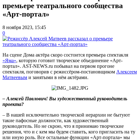
премьере театрального сообщества
«Арт-портал»
8 ноября 2023, 15:45
0
На сцене Дома актёра скоро состоится премьера спектакля
«Яма»
, которую готовит творческое объединение «Арт-
портал». AST-NEWS.ru побывал на первом прогоне
спектакля, поговорив с режиссёром-постановщиком
Алексеем
Матвеевым
и занятыми в нём актёрами.
– Алексей Павлович! Вы художественный руководитель
проекта?
– В нашей исключительно творческой иерархии не бытуют
такие пафосные должности, как художественный
руководитель. Но не скрою, что я принимаю творческие
решения, что и с кем мы будем ставить, кого пригласить на ту
или иную роль. Все остальные функции «Арт-портала» мы