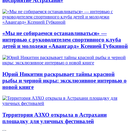
восприятие Астрахани»
«Мы не собираемся останавливаться» —
интервью с руководителем спортивного клуба
детей и молодежи «Авангард» Ксенией Губкиной
Юрий Никитин раскрывает тайны красной
рыбы и черной икры: эксклюзивное интервью о
новой книге
Территория АЗХО открыла в Астрахани
площадку для уличных фестивалей