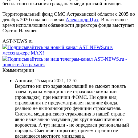
бесплатного оказания гражданам медицинской помощи.
Территориальный фонд ОМС Астраханской области с 2005 по
декабрь 2020 года возглавлял
Александр Цих
. В настоящее
время исполняющим обязанности директора фонда выступает
Султан Нахушев.
AST-NEWS.ru
Подписывайтесь на новый канал AST-NEWS.ru в
мессенджере MAX!
Подписывайтесь на наш телеграм-канал AST-NEWS.ru -
новости Астрахани.
Комментариии
Аноним
,
15 марта 2021, 12:52
Вероятно ни кто здравомыслящий не сможет понять
зачем нужны медицинские страховые компании
(прокладки), при наличии ФОМС. Ни один вид
страхования не предусматривает наличие фонда,
реально не выполняющего функции страхователя.
Система медицинского страхования в нашей стране
явно изначально задумана для крупномасштабного
воровства. А тут нашли - не определен региональный
порядок. Смешное открытие, причем странно не
касающееся местного минздрава.