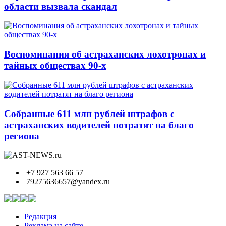
области вызвала скандал
Воспоминания об астраханских лохотронах и
тайных обществах 90-х
Собранные 611 млн рублей штрафов с
астраханских водителей потратят на благо
региона
+7 927 563 66 57
79275636657@yandex.ru
Редакция
Реклама на сайте