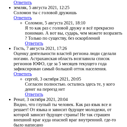
Ответить
земляк
,
5 августа 2021, 12:25
Соломон ты с головой дружишь
Ответить
Соломон
,
5 августа 2021, 18:10
Я то как раз с головой дружу и всё прекрасно
понимаю. А вот вы, сударь, чем можете возразить
? Только по существу, без оскорблений
Ответить
Гость
,
7 августа 2021, 17:26
Оценку деятельности властей региона люди сделали
ногами. Астраханская область возглавила список
регионов ЮФО, где за 5 месяцев текущего года
зафиксирован самый большой отток населения.
Ответить
сергей
,
3 октября 2021, 20:05
Согласен полностью. остались здесь те, у кого
денег на переезд нет
Ответить
Ренат
,
3 октября 2021, 20:04
Видно, что глупый ты человек. Как раз язык все и
решает! От языка и зависит будущее молодежи, от
которой зависит будущее страны! Не так страшен
внешний враг куда опасней враг внутренний. где-то
было написано