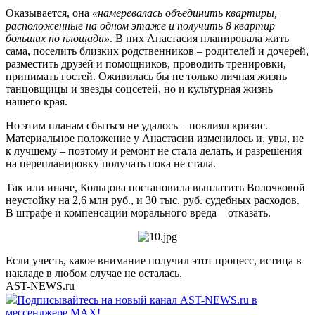
Оказывается, она
«намеревалась объединить квартиры,
расположенные на одном этаже и получить 8 квартир
больших по площади»
. В них Анастасия планировала жить
сама, поселить близких родственников – родителей и дочерей,
разместить друзей и помощников, проводить тренировки,
принимать гостей. Оживилась бы не только личная жизнь
танцовщицы и звезды соцсетей, но и культурная жизнь
нашего края.
Но этим планам сбыться не удалось – повлиял кризис.
Материальное положение у Анастасии изменилось и, увы, не
к лучшему – поэтому и ремонт не стала делать, и разрешения
на перепланировку получать пока не стала.
Так или иначе, Кольцова постановила выплатить Волочковой
неустойку на 2,6 млн руб., и 30 тыс. руб. судебных расходов.
В штрафе и компенсации морального вреда – отказать.
Если учесть, какое внимание получил этот процесс, истица в
накладе в любом случае не осталась.
AST-NEWS.ru
Подписывайтесь на новый канал AST-NEWS.ru в
мессенджере MAX!