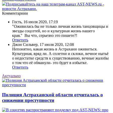
Подписывайтесь на наш телеграм-канал AST-NEWS.ru -
новости Астрахани.
Комментариии
Гость
,
16 июля 2020, 17:19
"Оживилась бы не только личная жизнь танцовщицы и
звезды соцсетей, но и культурная жизнь нашего
края." Вы что, серьезно это пишете?!
Ответить
Джон Сильвер
,
17 июля 2020, 12:08
Непонятно, какая жизнь в Астрахани оживиться.
Культурная, вряд ли. А сплетни и склоки, вечное нытьё
о недостатке средств к существованию, вечные жалобы
о том что её обманули- это будет в избытке.
Ответить
Актуально
Полиция Астраханской области отчиталась о
снижении преступности