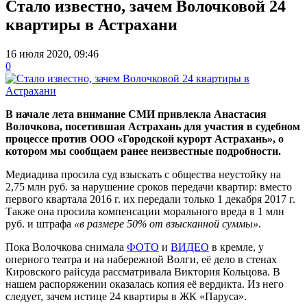
Стало известно, зачем Волочковой 24
квартиры в Астрахани
16 июля 2020, 09:46
0
В начале лета внимание СМИ привлекла Анастасия
Волочкова, посетившая Астрахань для участия в судебном
процессе против ООО «Городской курорт Астрахань», о
котором мы сообщаем ранее неизвестные подробности.
Медиадива просила суд взыскать с общества неустойку на
2,75 млн руб. за нарушение сроков передачи квартир: вместо
первого квартала 2016 г. их передали только 1 декабря 2017 г.
Также она просила компенсации морального вреда в 1 млн
руб. и штрафа
«в размере 50% от взысканной суммы»
.
Пока Волочкова снимала
ФОТО
и
ВИДЕО
в кремле, у
оперного театра и на набережной Волги, её дело в стенах
Кировского райсуда рассматривала Виктория Кольцова. В
нашем распоряжении оказалась копия её вердикта. Из него
следует, зачем истице 24 квартиры в ЖК «Паруса».