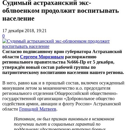
Судимый астраханский экс-
облвоенком продолжит воспитывать
население
17 декабря 2018, 19:21
0
Согласно подписанному врио губернатора Астраханской
области
Сергеем Морозовым
распоряжению
регионального правительства №666-Пр от 5 декабря,
утверждён новый состав рабочей группы по
патриотическому воспитанию населения нашего региона.
В него, равно как и в прошлый состав, включен осужденный
минувшим летом за мошенничество и.о. председателя
регионального отделения Общероссийской общественно-
государственной организации «Добровольное общество
содействия армии, авиации и флоту России» Астраханской
области
Геннадий Матвеев
.
Напомним, он был признан виновным в незаконном
получении льгот и социальных гарантий по
поддельному удостоверению ветерана боевых