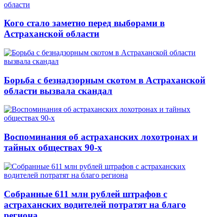
Кого стало заметно перед выборами в
Астраханской области
Борьба с безнадзорным скотом в Астраханской
области вызвала скандал
Воспоминания об астраханских лохотронах и
тайных обществах 90-х
Собранные 611 млн рублей штрафов с
астраханских водителей потратят на благо
региона