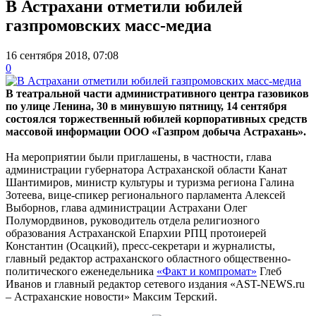
В Астрахани отметили юбилей
газпромовских масс-медиа
16 сентября 2018, 07:08
0
В театральной части административного центра газовиков
по улице Ленина, 30 в минувшую пятницу, 14 сентября
состоялся торжественный юбилей корпоративных средств
массовой информации ООО «Газпром добыча Астрахань».
На мероприятии были приглашены, в частности, глава
администрации губернатора Астраханской области Канат
Шантимиров, министр культуры и туризма региона Галина
Зотеева, вице-спикер регионального парламента Алексей
Выборнов, глава администрации Астрахани Олег
Полумордвинов, руководитель отдела религиозного
образования Астраханской Епархии РПЦ протоиерей
Константин (Осацкий), пресс-секретари и журналисты,
главный редактор астраханского областного общественно-
политического еженедельника
«Факт и компромат»
Глеб
Иванов и главный редактор сетевого издания «AST-NEWS.ru
– Астраханские новости» Максим Терский.