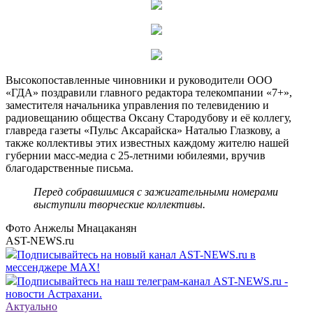
Высокопоставленные чиновники и руководители ООО
«ГДА» поздравили главного редактора телекомпании «7+»,
заместителя начальника управления по телевидению и
радиовещанию общества Оксану Стародубову и её коллегу,
главреда газеты «Пульс Аксарайска» Наталью Глазкову, а
также коллективы этих известных каждому жителю нашей
губернии масс-медиа с 25-летними юбилеями, вручив
благодарственные письма.
Перед собравшимися с зажигательными номерами
выступили творческие коллективы.
Фото Анжелы Мнацаканян
AST-NEWS.ru
Подписывайтесь на новый канал AST-NEWS.ru в
мессенджере MAX!
Подписывайтесь на наш телеграм-канал AST-NEWS.ru -
новости Астрахани.
Актуально