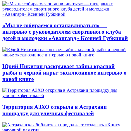
«Мы не собираемся останавливаться» —
интервью с руководителем спортивного клуба
детей и молодежи «Авангард» Ксенией Губкиной
Юрий Никитин раскрывает тайны красной
рыбы и черной икры: эксклюзивное интервью о
новой книге
Территория АЗХО открыла в Астрахани
площадку для уличных фестивалей