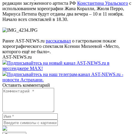
редакции заслуженного артиста РФ
Константина Уральского
с
использованием хореографии Жана Коралли, Жюля Перро,
Мариуса Петипа будут отданы два вечера – 10 и 11 ноября.
Начало всех спектаклей в 18.30.
Ранее AST-NEWS.ru
рассказывал
о гастрольном показе
хореографического спектакля Ксении Михеевой «Место,
которого ещё не было».
AST-NEWS.ru
Подписывайтесь на новый канал AST-NEWS.ru в
мессенджере MAX!
Подписывайтесь на наш телеграм-канал AST-NEWS.ru -
новости Астрахани.
Оставить комментарий