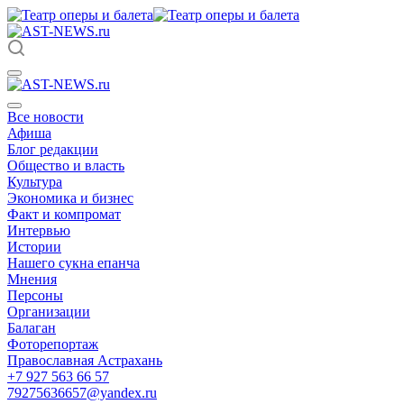
Все новости
Афиша
Блог редакции
Общество и власть
Культура
Экономика и бизнес
Факт и компромат
Интервью
Истории
Нашего сукна епанча
Мнения
Персоны
Организации
Балаган
Фоторепортаж
Православная Астрахань
+7 927 563 66 57
79275636657@yandex.ru