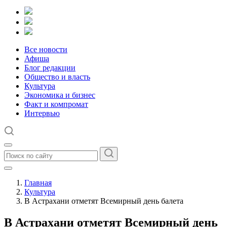
Все новости
Афиша
Блог редакции
Общество и власть
Культура
Экономика и бизнес
Факт и компромат
Интервью
Главная
Культура
В Астрахани отметят Всемирный день балета
В Астрахани отметят Всемирный день