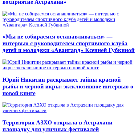
восприятие Астрахани»
«Мы не собираемся останавливаться» —
интервью с руководителем спортивного клуба
детей и молодежи «Авангард» Ксенией Губкиной
Юрий Никитин раскрывает тайны красной
рыбы и черной икры: эксклюзивное интервью о
новой книге
Территория АЗХО открыла в Астрахани
площадку для уличных фестивалей